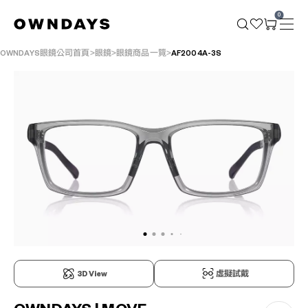
0
OWNDAYS眼鏡公司首頁
眼鏡
眼鏡商品一覽
AF2004A-3S
3D View
虛擬試戴