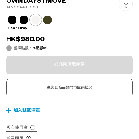
OWNDAYS | MOVE
AF2004A-3S C3
5
Clear Gray
HK$980.00
獲得點數：
49
點數
(5%)
網路商店無庫存
查詢此商品的門市庫存狀況
加入試戴清單
初次使用者
常見問題