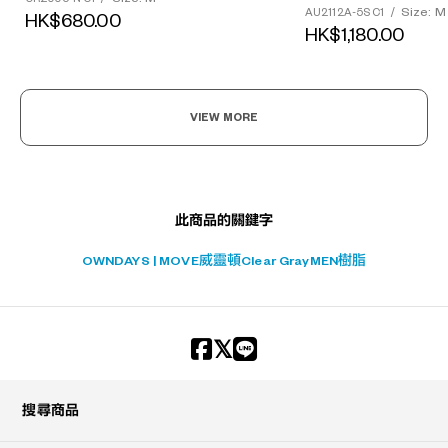
Size: M
AU2112A-5S C1
/
HK$680.00
?
HK$1,180.00
+¥0
VIEW MORE
此商品的關鍵字
OWNDAYS | MOVE
威靈頓
Clear Gray
MEN
樹脂
搜尋商品