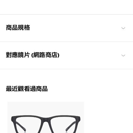
眼鏡可貼合臉部，活動中也不容易滑動。無論是日常使用，還是激
烈的運動，都能輕鬆戴上。
OWNDAYS | MOVE
商品規格
對應鏡片 (網路商店)
最近觀看過商品