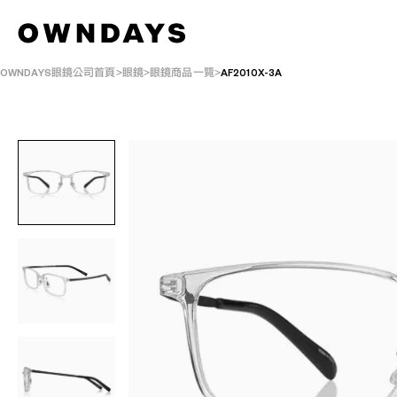
OWNDAYS眼鏡公司首頁
眼鏡
眼鏡商品一覽
AF2010X-3A