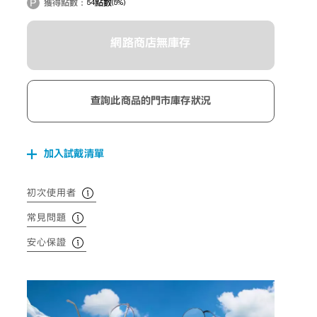
獲得點數：
54
點數
(5%)
網路商店無庫存
查詢此商品的門市庫存狀況
加入試戴清單
初次使用者
常見問題
安心保證