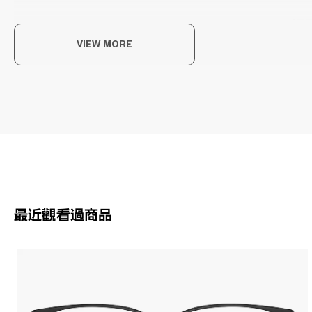
輕
VIEW MORE
為了
無壓
OWN
最近觀看過商品