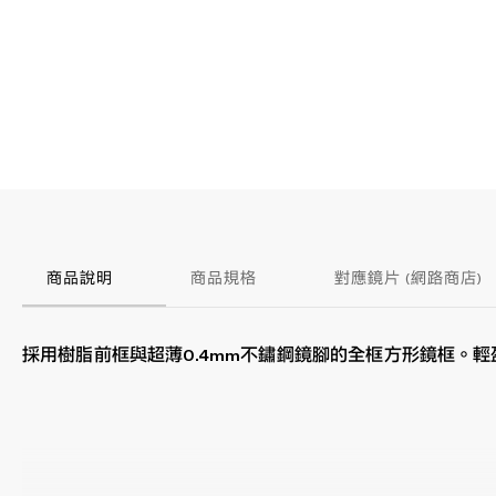
商品說明
商品規格
對應鏡片 (網路商店)
採用樹脂前框與超薄0.4mm不鏽鋼鏡腳的全框方形鏡框。