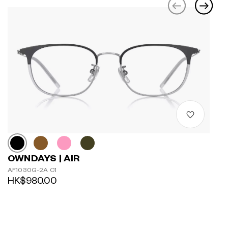
OWNDAYS | AIR
AF1030G-2A C1
HK$980.00