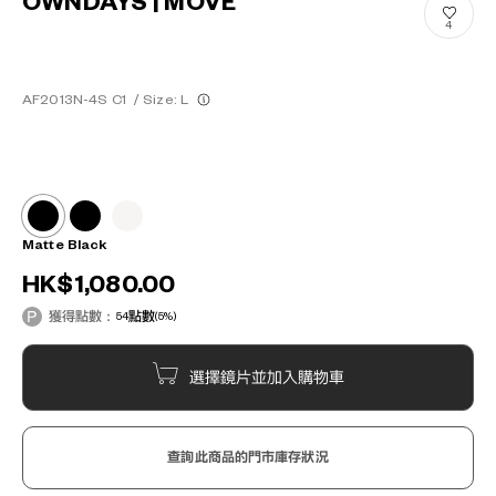
OWNDAYS | MOVE
4
AF2013N-4S C1
/
Size: L
Matte Black
HK$1,080.00
獲得點數：
54
點數
(5%)
選擇鏡片並加入購物車
查詢此商品的門市庫存狀況