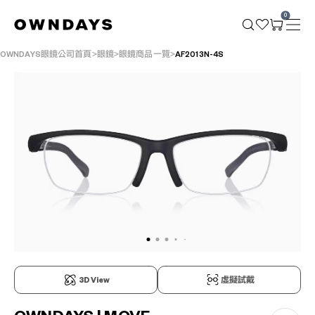
0
OWNDAYS眼鏡公司首頁
眼鏡
眼鏡商品一覽
AF2013N-4S
3D View
虛擬試戴