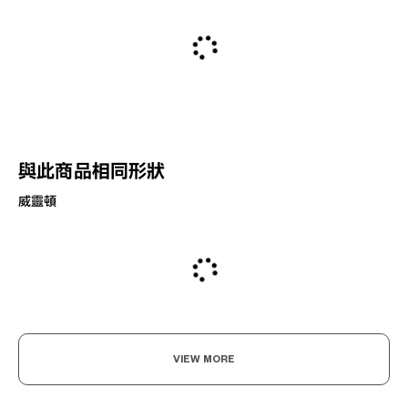
與此商品相同形狀
威靈頓
VIEW MORE