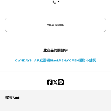
VIEW MORE
此商品的關鍵字
OWNDAYS | AIR
威靈頓
Black
MEN
WOMEN
樹脂
不鏽鋼
?
+¥0
搜尋商品