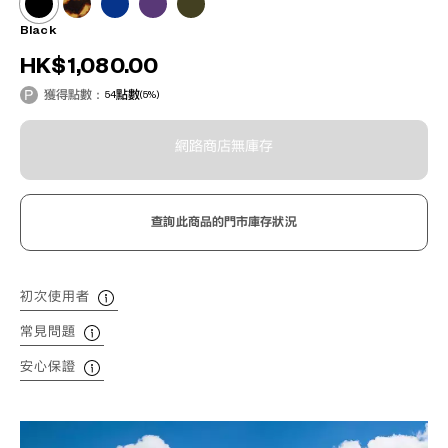
Black
HK$1,080.00
獲得點數：
54
點數
(5%)
網路商店無庫存
查詢此商品的門市庫存狀況
初次使用者
常見問題
安心保證