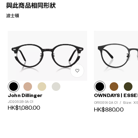
與此商品相同形狀
波士頓
John Dillinger
OWNDAYS | ESSE
JD2052B-3A C1
Size: X
OR1051X-2A C1
/
HK$1,080.00
HK$880.00