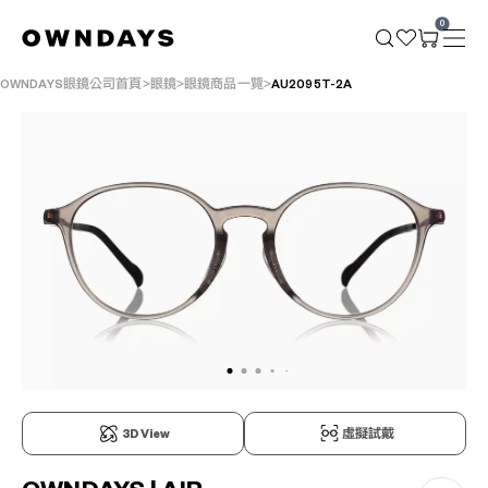
0
OWNDAYS眼鏡公司首頁
眼鏡
眼鏡商品一覽
AU2095T-2A
3D View
虛擬試戴