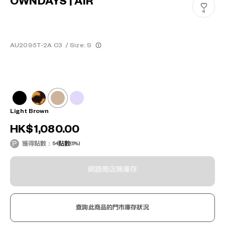
OWNDAYS | AIR
4
AU2095T-2A C3
/
Size: S
Light Brown
HK$1,080.00
獲得點數：
54
點數
(5%)
網路商店無庫存
查詢此商品的門市庫存狀況