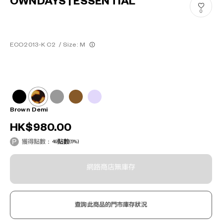
OWNDAYS | ESSENTIAL
0
ECO2013-K C2
/
Size: M
Brown Demi
HK$980.00
獲得點數：
49
點數
(5%)
網路商店無庫存
查詢此商品的門市庫存狀況