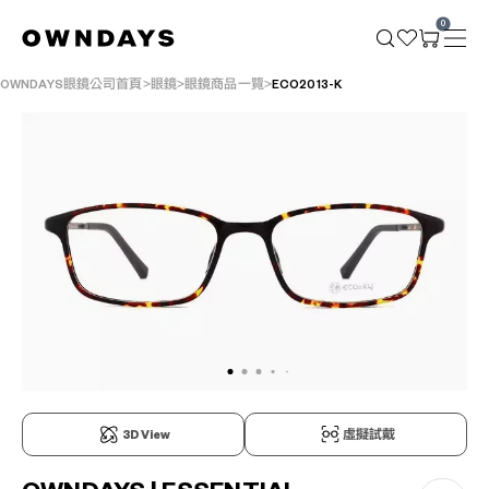
0
OWNDAYS眼鏡公司首頁
眼鏡
眼鏡商品一覽
ECO2013-K
3D View
虛擬試戴