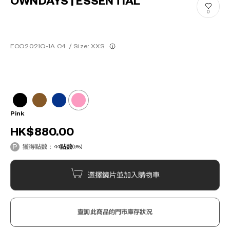
OWNDAYS | ESSENTIAL
0
ECO2021Q-1A C4
/
Size: XXS
Pink
HK$880.00
獲得點數：
44
點數
(5%)
選擇鏡片並加入購物車
查詢此商品的門市庫存狀況