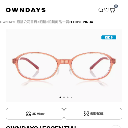
0
OWNDAYS眼鏡公司首頁
眼鏡
眼鏡商品一覽
ECO2021Q-1A
KIDS
3D View
虛擬試戴