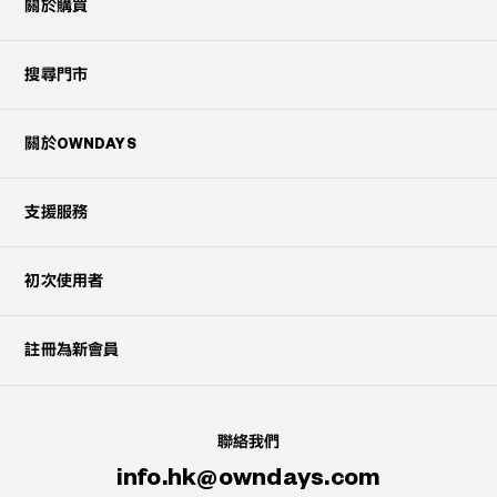
關於購買
搜尋門市
關於OWNDAYS
支援服務
初次使用者
註冊為新會員
聯絡我們
info.hk@owndays.com