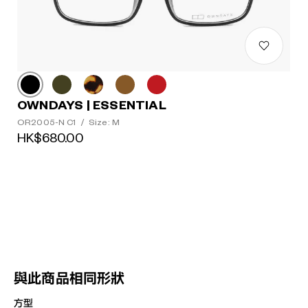
OWNDAYS | ESSENTIAL
OR2005-N C1
/
Size: M
HK$680.00
與此商品相同形狀
方型