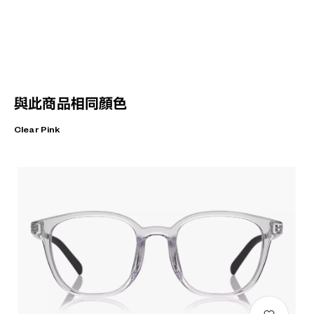
與此商品相同顏色
Clear Pink