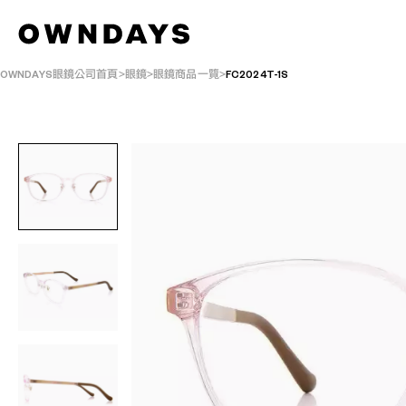
OWNDAYS眼鏡公司首頁
眼鏡
眼鏡商品一覽
FC2024T-1S