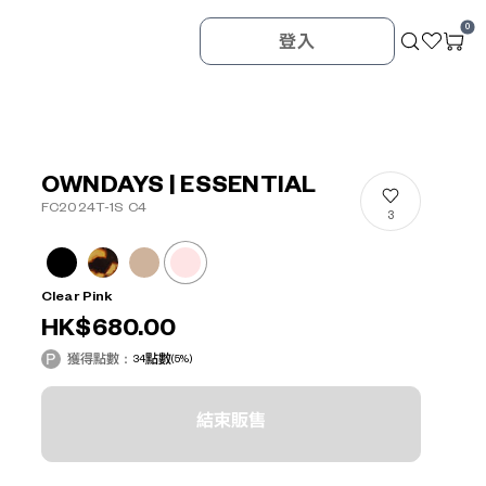
0
登入
OWNDAYS | ESSENTIAL
FC2024T-1S C4
3
Clear Pink
HK$680.00
獲得點數：
34
點數
(5%)
結束販售