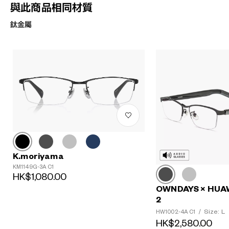
與此商品相同材質
鈦金屬
K.moriyama
KM1149G-3A C1
HK$1,080.00
OWNDAYS × HUA
2
Size: L
HW1002-4A C1
/
HK$2,580.00
?