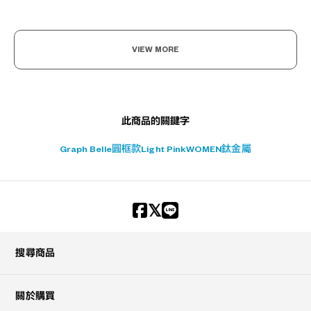
+¥0
VIEW MORE
此商品的關鍵字
Graph Belle
圓框款
Light Pink
WOMEN
鈦金屬
搜尋商品
關於購買