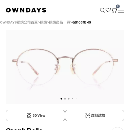
0
OWNDAYS眼鏡公司首頁
眼鏡
眼鏡商品一覽
GB1031B-1S
3D View
虛擬試戴