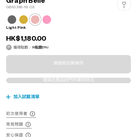
Graph Belle
GB1031B-1S C3
2
Light Pink
HK$1,180.00
獲得點數：
59
點數
(5%)
網路商店無庫存
查詢此商品的門市庫存狀況
加入試戴清單
初次使用者
常見問題
安心保證