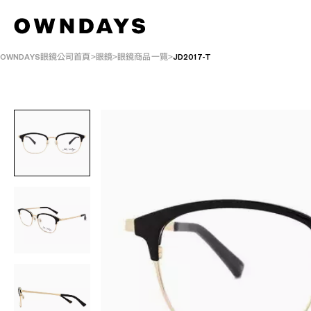
OWNDAYS眼鏡公司首頁
眼鏡
眼鏡商品一覽
JD2017-T