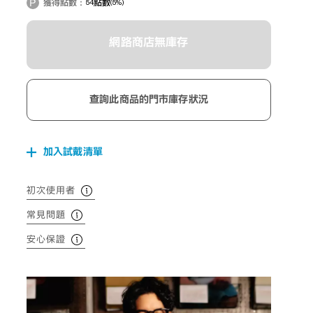
獲得點數：
54
點數
(5%)
網路商店無庫存
查詢此商品的門市庫存狀況
加入試戴清單
初次使用者
常見問題
安心保證