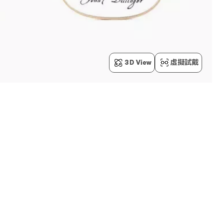
3D View
虛擬試戴