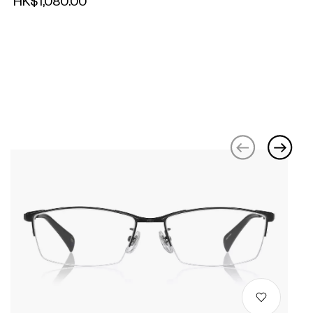
HK$1,080.00