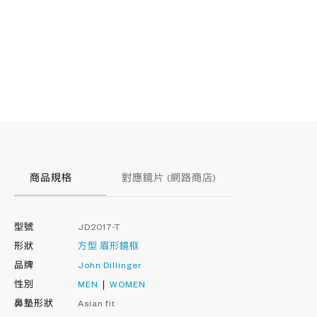
商品規格
對應鏡片 (網路商店)
型號
JD2017-T
形狀
方型
眉形鏡框
品牌
John Dillinger
性別
MEN
WOMEN
鼻墊形狀
Asian fit