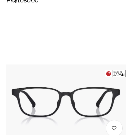
HK$1,080.00