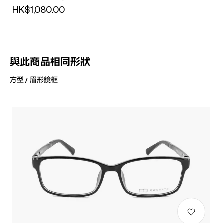
HK$1,080.00
與此商品相同形狀
方型 / 眉形鏡框