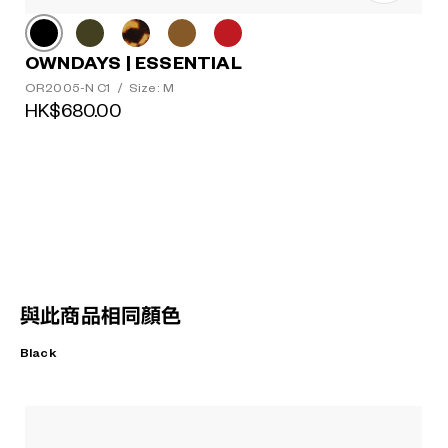
OWNDAYS | ESSENTIAL
OR2005-N C1
/
Size: M
HK$680.00
與此商品相同顏色
Black