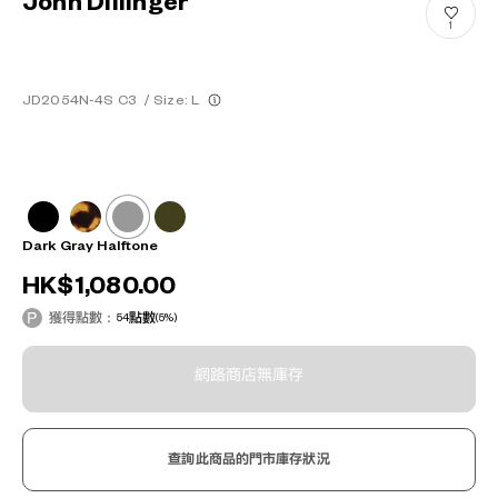
John Dillinger
1
JD2054N-4S C3
/
Size: L
Dark Gray Halftone
HK$1,080.00
獲得點數：
54
點數
(5%)
網路商店無庫存
查詢此商品的門市庫存狀況