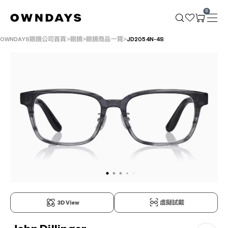
0
OWNDAYS眼鏡公司首頁
眼鏡
眼鏡商品一覽
JD2054N-4S
3D View
虛擬試戴