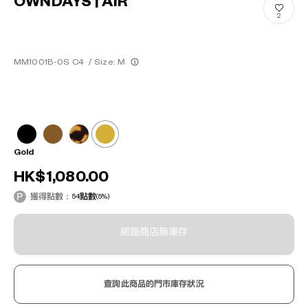
OWNDAYS | AIR
2
MM1001B-0S C4
/
Size: M
Gold
HK$1,080.00
獲得點數：
54
點數
(5%)
網路商店無庫存
查詢此商品的門市庫存狀況