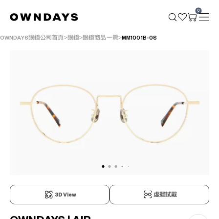
0
OWNDAYS眼鏡公司首頁
眼鏡
眼鏡商品一覽
MM1001B-0S
3D View
虛擬試戴