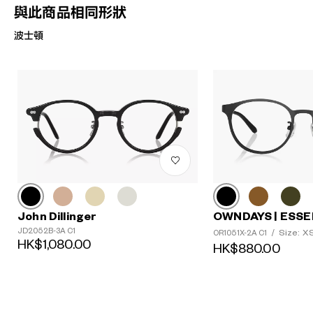
與此商品相同形狀
波士頓
John Dillinger
OWNDAYS | ESSE
JD2052B-3A C1
Size: X
OR1051X-2A C1
/
HK$1,080.00
HK$880.00