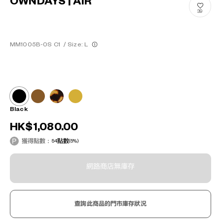
OWNDAYS | AIR
39
MM1005B-0S C1
/
Size: L
Black
HK$1,080.00
獲得點數：
54
點數
(5%)
網路商店無庫存
查詢此商品的門市庫存狀況