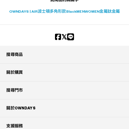
此商品的關鍵字
OWNDAYS | AIR
波士頓
多角形款
Black
MEN
WOMEN
金屬
鈦金屬
?
+¥0
搜尋商品
關於購買
搜尋門市
關於OWNDAYS
支援服務