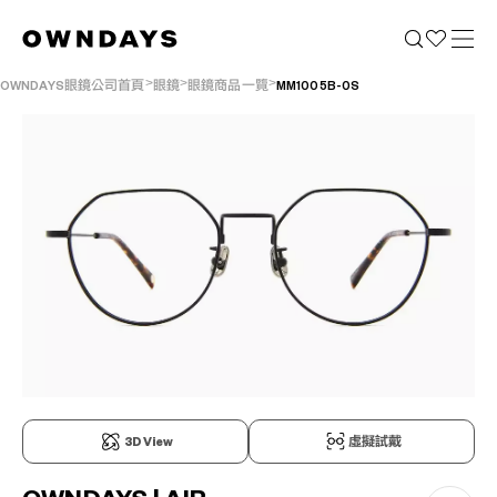
OWNDAYS眼鏡公司首頁
眼鏡
眼鏡商品一覽
MM1005B-0S
3D View
虛擬試戴