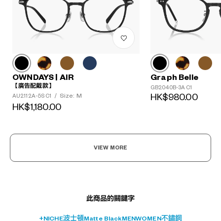
OWNDAYS | AIR
Graph Belle
?
【廣告配戴款】
GB2040B-3A C1
+¥0
Size: M
HK$980.00
AU2112A-5S C1
/
HK$1,180.00
VIEW MORE
此商品的關鍵字
+NICHE
波士頓
Matte Black
MEN
WOMEN
不鏽鋼