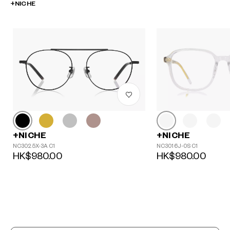
+NICHE
+NICHE
+NICHE
NC3016J-0S C1
NC3025X-3A C1
HK$980.00
HK$980.00