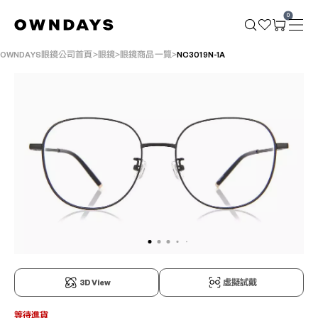
0
OWNDAYS眼鏡公司首頁
眼鏡
眼鏡商品一覽
NC3019N-1A
3D View
虛擬試戴
等待進貨