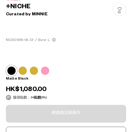
+NICHE
62
Curated by MINNIE
NC3019N-1A C1
/
Size: L
Matte Black
HK$1,080.00
獲得點數：
54
點數
(5%)
網路商店無庫存