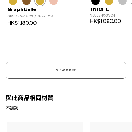
Graph Belle
+NICHE
NC3024X-3A C4
Size: XS
GB1044G-4A C3
/
HK$1,080.00
HK$1,180.00
VIEW MORE
與此商品相同材質
不鏽鋼