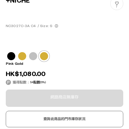
+NICHE
7
NC3027C-3A C4
/
Size: S
Pink Gold
HK$1,080.00
獲得點數：
54
點數
(5%)
網路商店無庫存
查詢此商品的門市庫存狀況