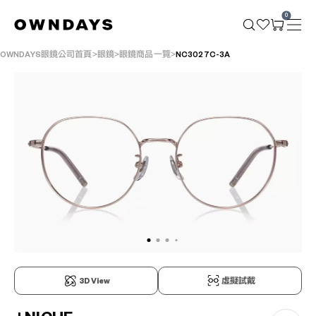
0
OWNDAYS眼鏡公司首頁
眼鏡
眼鏡商品一覽
NC3027C-3A
3D View
虛擬試戴