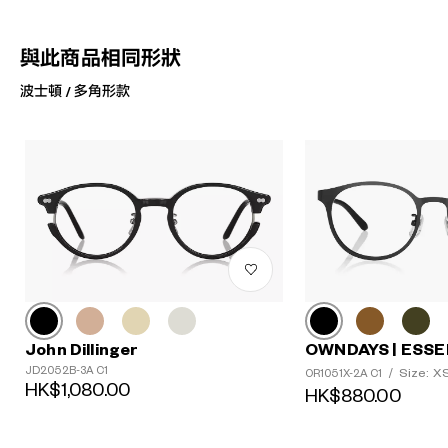
與此商品相同形狀
波士頓 / 多角形款
John Dillinger
OWNDAYS | ESSE
JD2052B-3A C1
Size: X
OR1051X-2A C1
/
HK$1,080.00
HK$880.00