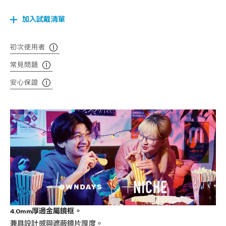
加入試戴清單
初次使用者
常見問題
安心保證
4.0mm厚邊金屬鏡框。
兼具設計感與遮蔽鏡片厚度。