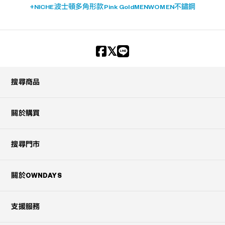
+NICHE
波士頓
多角形款
Pink Gold
MEN
WOMEN
不鏽鋼
搜尋商品
關於購買
搜尋門市
關於OWNDAYS
支援服務