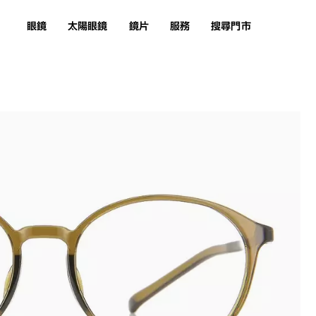
眼鏡
太陽眼鏡
鏡片
服務
搜尋門市