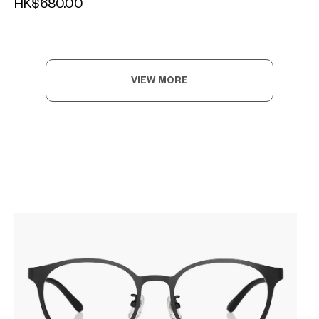
HK$680.00
VIEW MORE