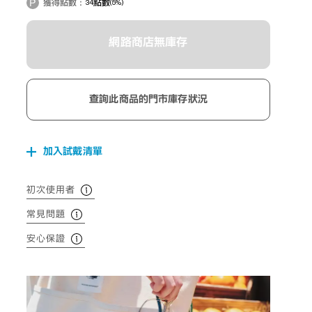
獲得點數：
34
點數
(5%)
網路商店無庫存
查詢此商品的門市庫存狀況
加入試戴清單
初次使用者
常見問題
安心保證