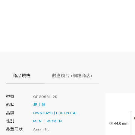
商品規格
對應鏡片 (網路商店)
型號
OR2065L-2S
形狀
波士頓
品牌
OWNDAYS | ESSENTIAL
性別
MEN
WOMEN
鼻墊形狀
Asian fit