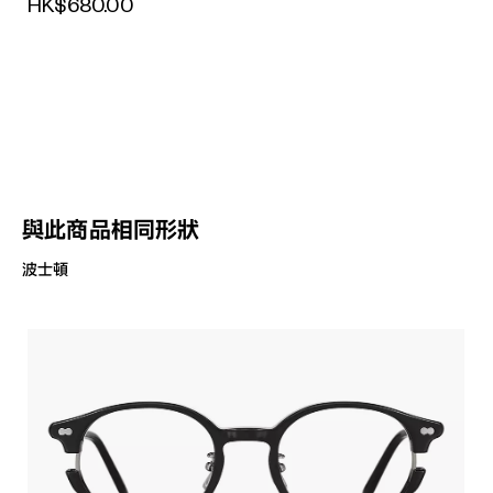
HK$680.00
與此商品相同形狀
波士頓