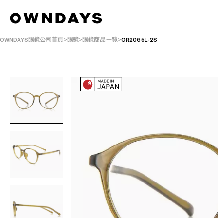
OWNDAYS眼鏡公司首頁
眼鏡
眼鏡商品一覽
OR2065L-2S