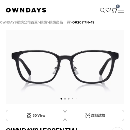
0
OWNDAYS眼鏡公司首頁
眼鏡
眼鏡商品一覽
OR2077N-4S
3D View
虛擬試戴