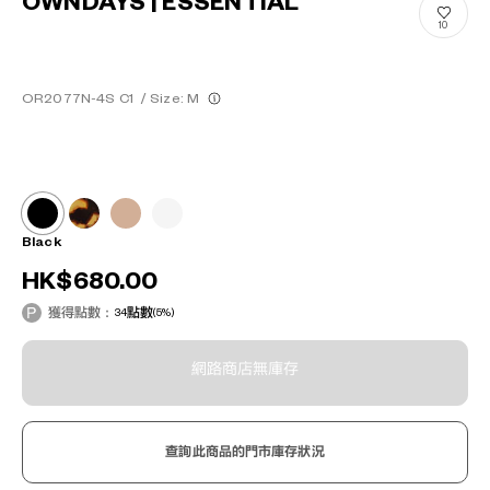
OWNDAYS | ESSENTIAL
10
OR2077N-4S C1
/
Size: M
Black
HK$680.00
獲得點數：
34
點數
(5%)
網路商店無庫存
查詢此商品的門市庫存狀況