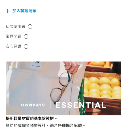
加入試戴清單
初次使用者
常見問題
安心保證
採用輕量材質的基本款鏡框。
簡約的威爾金頓型設計，適合各種場合配戴。