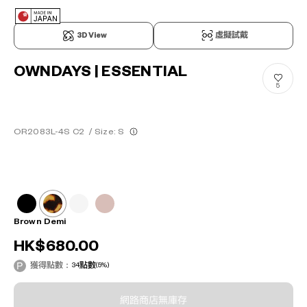
3D View
虛擬試戴
OWNDAYS | ESSENTIAL
5
OR2083L-4S C2
/
Size: S
Brown Demi
HK$680.00
獲得點數：
34
點數
(5%)
網路商店無庫存