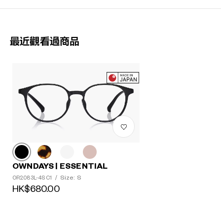
最近觀看過商品
OWNDAYS | ESSENTIAL
Size: S
OR2083L-4S C1
/
HK$680.00