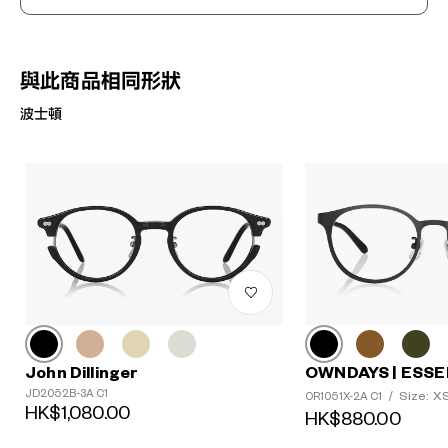
與此商品相同形狀
波士頓
John Dillinger
OWNDAYS | ESSE
JD2052B-3A C1
Size: X
OR1051X-2A C1
/
HK$1,080.00
HK$880.00