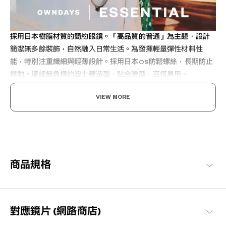
採用日本樹脂材質的簡約眼鏡。「高品質的普通」為主題，設計
簡潔無多餘裝飾，自然融入日常生活。為發揮輕量彈性材料性
能，特別注重纖細與輕薄設計。採用日本OS防鬆螺絲，長期防止
鬆動。纖細無負擔的波士頓造型，貼合臉型，百搭易用。
VIEW MORE
享受眼鏡的樂趣，迎接美好日常
商品規格
以每個人都能享受眼鏡搭配樂趣與作為日常必需品的概念構想，基
本簡約的設計，也注重耐用性與材質的OWNDAYS代表系列。
OWNDAYS | ESSENTIAL 商品一覽
對應鏡片 (網路商店)