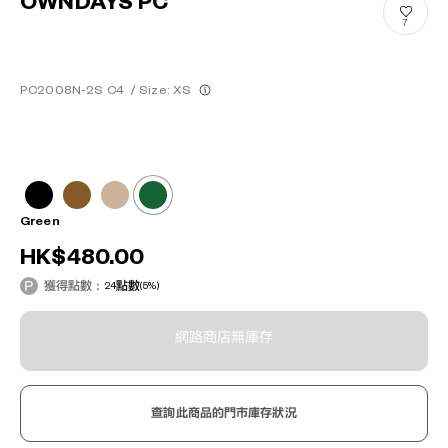
OWNDAYS PC
7
PC2008N-2S C4
/
Size: XS
Green
HK$480.00
獲得點數：
24
點數
(5%)
網路商店無庫存
查詢此商品的門市庫存狀況