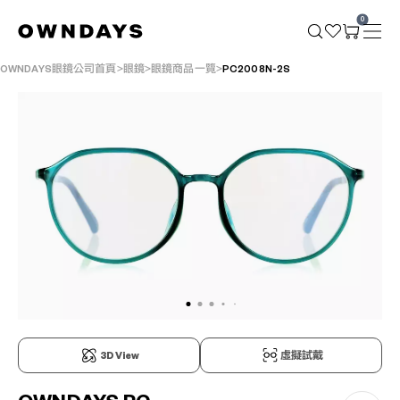
0
OWNDAYS眼鏡公司首頁
眼鏡
眼鏡商品一覽
PC2008N-2S
3D View
虛擬試戴