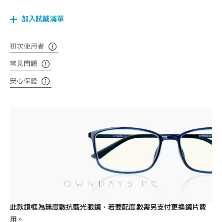
加入試戴清單
初次使用者
常見問題
安心保證
此款鏡框為無度數抗藍光眼鏡，若要配度數需另支付更換鏡片費
用。