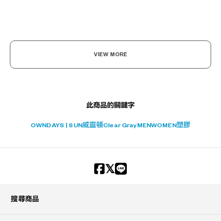
VIEW MORE
此商品的關鍵字
OWNDAYS | SUN
威靈頓
Clear Gray
MEN
WOMEN
塑膠
搜尋商品