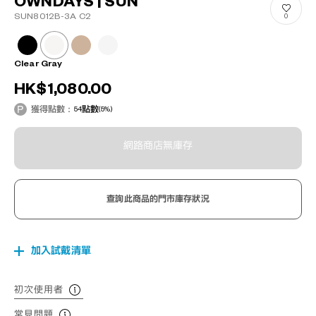
OWNDAYS | SUN
SUN8012B-3A C2
0
Clear Gray
HK$1,080.00
獲得點數：
54
點數
(5%)
網路商店無庫存
查詢此商品的門市庫存狀況
加入試戴清單
初次使用者
常見問題