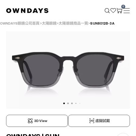
0
OWNDAYS眼鏡公司首頁
太陽眼鏡
太陽眼鏡商品一覽
SUN8012B-3A
3D View
虛擬試戴