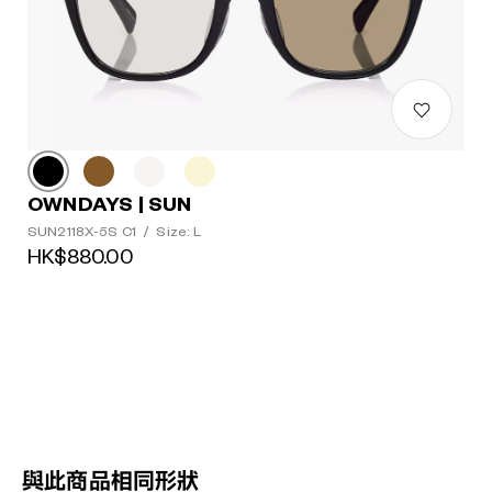
OWNDAYS | SUN
SUN2118X-5S C1
/
Size: L
HK$880.00
與此商品相同形狀