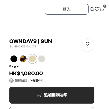
0
登入
OWNDAYS | SUN
SUN8016B-3A C3
0
Beige
HK$1,080.00
獲得點數：
54
點數
(5%)
追加到購物車