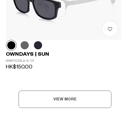
OWNDAYS | SUN
SNP1021Le-X C1
HK$150.00
VIEW MORE