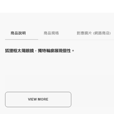
商品說明
商品規格
對應鏡片 (網路商店)
狐狸框太陽眼鏡，獨特輪廓展現個性。
感
VIEW MORE
不僅
上，