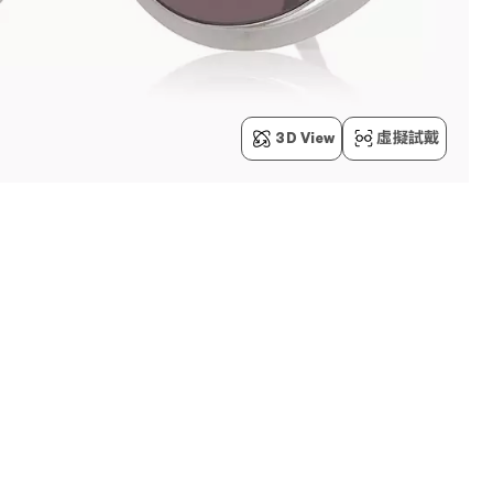
3D View
虛擬試戴