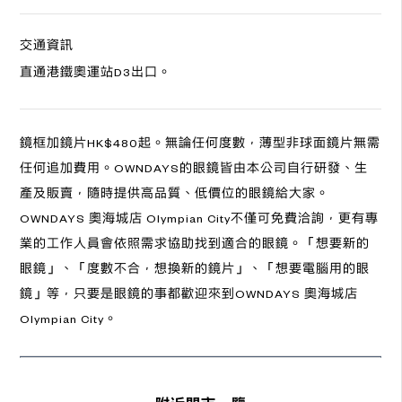
交通資訊
直通港鐵奧運站D3出口。
鏡框加鏡片HK$480起。無論任何度數，薄型非球面鏡片無需
任何追加費用。OWNDAYS的眼鏡皆由本公司自行研發、生
產及販賣，隨時提供高品質、低價位的眼鏡給大家。
OWNDAYS 奧海城店 Olympian City不僅可免費洽詢，更有專
業的工作人員會依照需求協助找到適合的眼鏡。「想要新的
眼鏡」、「度數不合，想換新的鏡片」、「想要電腦用的眼
鏡」等，只要是眼鏡的事都歡迎來到OWNDAYS 奧海城店
Olympian City。