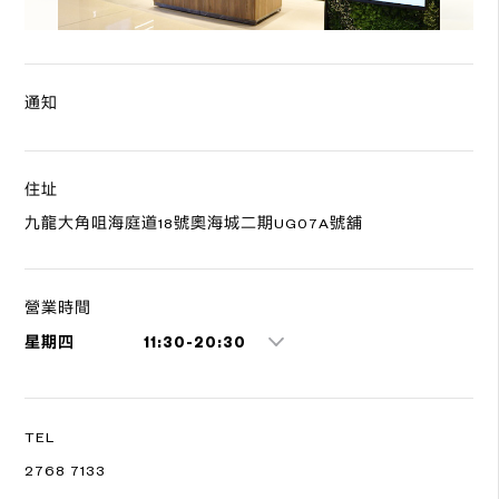
通知
住址
九龍大角咀海庭道18號奧海城二期UG07A號舖
營業時間
星期四
11:30-20:30
TEL
2768 7133