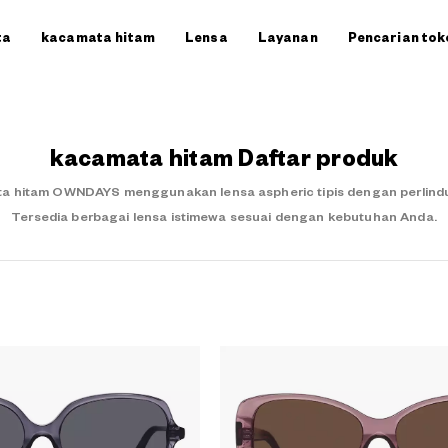
ta
kacamata hitam
Lensa
Layanan
Pencarian tok
kacamata hitam Daftar produk
a hitam OWNDAYS menggunakan lensa aspheric tipis dengan perlindung
Tersedia berbagai lensa istimewa sesuai dengan kebutuhan Anda.