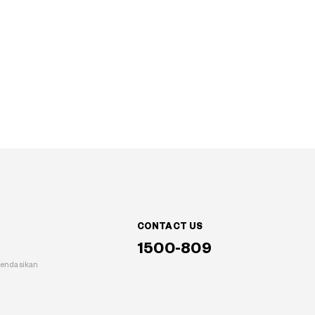
CONTACT US
1500-809
mendasikan