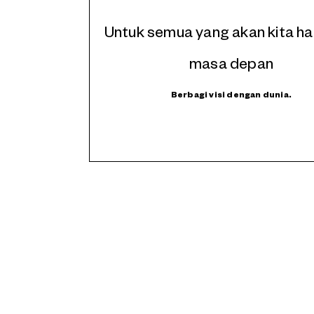
Untuk semua yang akan kita ha
masa depan
Berbagi visi dengan dunia.