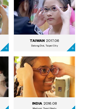
2017.06
TAIWAN
Datong Dist., Taipei City
2016.08
INDIA
Madurai, Tamil Nadu