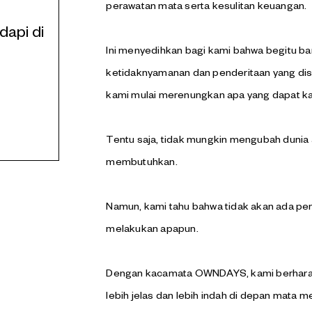
perawatan mata serta kesulitan keuangan.
dapi di
Ini menyedihkan bagi kami bahwa begitu 
ketidaknyamanan dan penderitaan yang dise
kami mulai merenungkan apa yang dapat ka
Tentu saja, tidak mungkin mengubah dunia
membutuhkan.
Namun, kami tahu bahwa tidak akan ada perba
melakukan apapun.
Dengan kacamata OWNDAYS, kami berhara
lebih jelas dan lebih indah di depan mata m