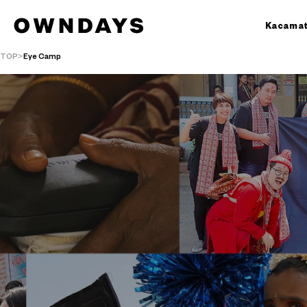
Kacama
TOP
Eye Camp