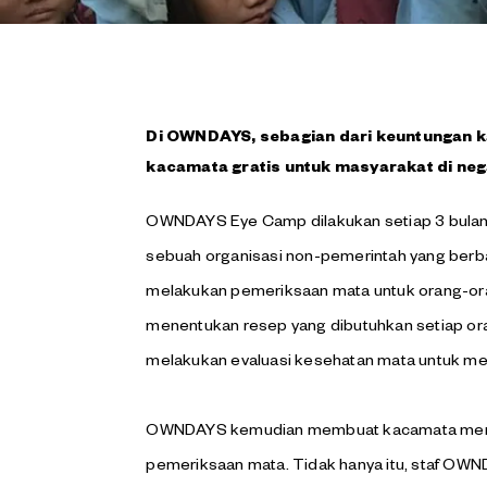
Di OWNDAYS, sebagian dari keuntungan k
kacamata gratis untuk masyarakat di ne
OWNDAYS Eye Camp dilakukan setiap 3 bulan 
sebuah organisasi non-pemerintah yang berbas
melakukan pemeriksaan mata untuk orang-ora
menentukan resep yang dibutuhkan setiap or
melakukan evaluasi kesehatan mata untuk men
OWNDAYS kemudian membuat kacamata mengg
pemeriksaan mata. Tidak hanya itu, staf O