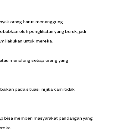
banyak orang harus menanggung
babkan oleh penglihatan yang buruk, jadi
mi lakukan untuk mereka.
 atau menolong setiap orang yang
ikan pada situasi ini jika kami tidak
p bisa memberi masyarakat pandangan yang
ereka.