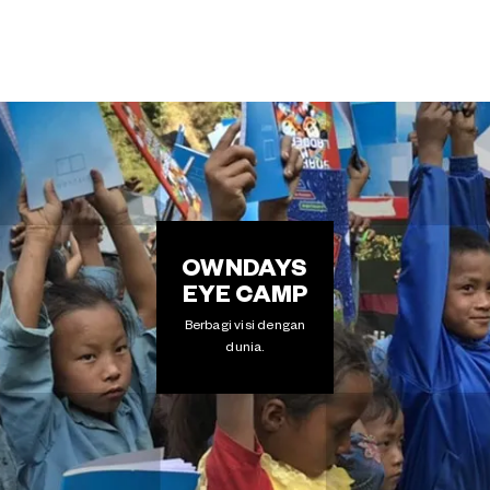
OWNDAYS
EYE CAMP
Berbagi visi dengan
dunia.