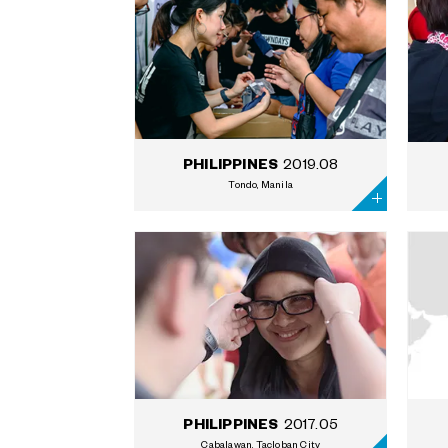
2019.08
PHILIPPINES
Tondo, Manila
2017.05
PHILIPPINES
Cabalawan, Tacloban City