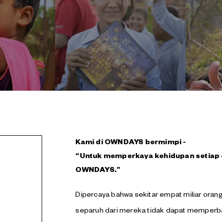
Kami di OWNDAYS bermimpi -
“Untuk memperkaya kehidupan setiap 
OWNDAYS.”
Dipercaya bahwa sekitar empat miliar oran
separuh dari mereka tidak dapat memperbai