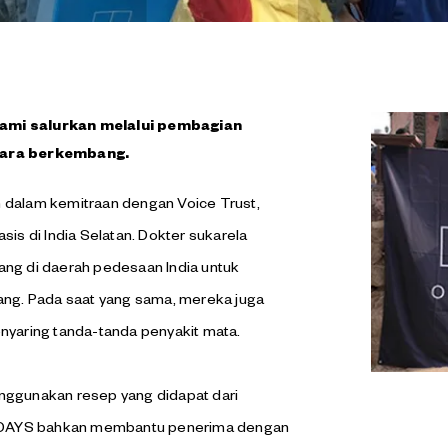
ami salurkan melalui pembagian
gara berkembang.
dalam kemitraan dengan Voice Trust,
is di India Selatan. Dokter sukarela
ng di daerah pedesaan India untuk
ang. Pada saat yang sama, mereka juga
yaring tanda-tanda penyakit mata.
unakan resep yang didapat dari
WNDAYS bahkan membantu penerima dengan