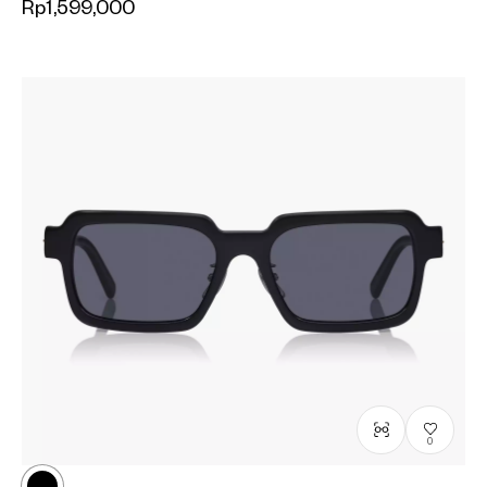
Rp1,599,000
0