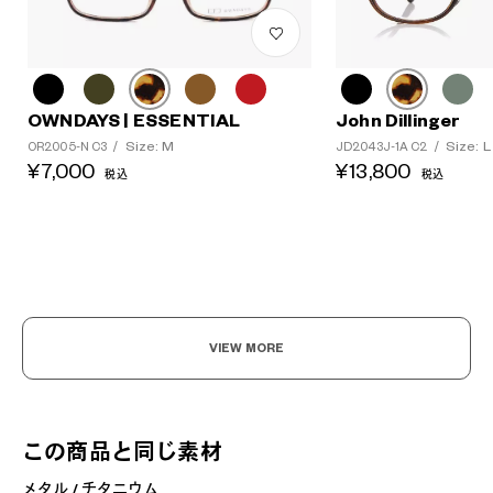
OWNDAYS | ESSENTIAL
John Dillinger
Size: M
Size: L
OR2005-N C3
/
JD2043J-1A C2
/
¥7,000
¥13,800
税込
税込
VIEW MORE
この商品と同じ素材
メタル / チタニウム