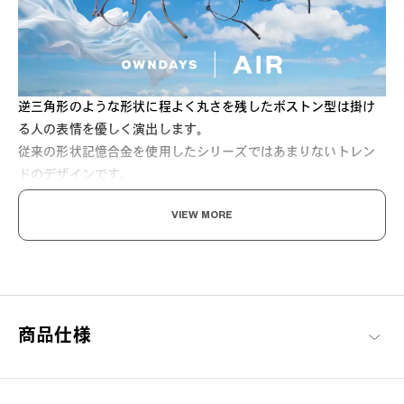
逆三角形のような形状に程よく丸さを残したボストン型は掛け
る人の表情を優しく演出します。
従来の形状記憶合金を使用したシリーズではあまりないトレン
ドのデザインです。
VIEW MORE
すっと軽く、ずっとしなやか。
商品仕様
まるで空気のようなかけ心地を実現するため、超軽量で耐久性に
優れた素材を使用。ズレにくく快適なフィット感で長時間の使用
でも疲れを感じさせない、ストレスフリーを追求したフレームで