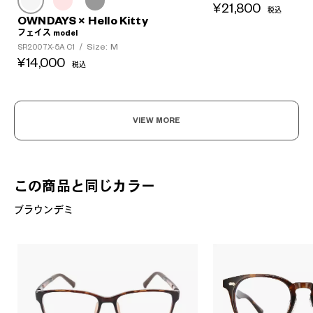
¥21,800
税込
OWNDAYS × Hello Kitty
フェイス model
Size: M
SR2007X-5A C1
/
¥14,000
税込
VIEW MORE
この商品と同じカラー
ブラウンデミ