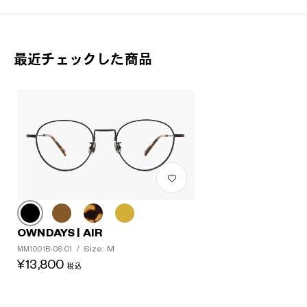
最近チェックした商品
OWNDAYS | AIR
Size: M
MM1001B-0S C1
/
¥13,800
税込