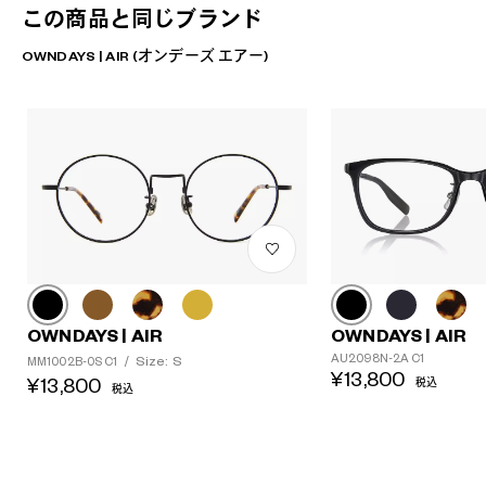
この商品と同じブランド
OWNDAYS | AIR (オンデーズ エアー)
OWNDAYS | AIR
OWNDAYS | AIR
AU2098N-2A C1
Size: S
MM1002B-0S C1
/
¥13,800
¥13,800
税込
税込