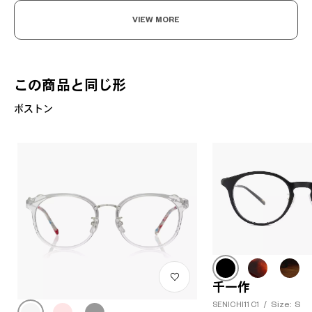
VIEW MORE
この商品と同じ形
ボストン
千一作
Size: S
SENICHI11 C1
/