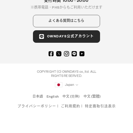
受付時間
10:00 - 20:00
携帯電話・PHSからもご利用いただけます
よくある質問はこちら
OWNDAYS公式アカウント
COPYRIGHT (C) OWNDAYS co., ltd. ALL
RIGHTS RESERVED.
Japan
日本語
English
中文 (简体)
中文 (繁體)
プライバシーポリシー
ご利用規約
特定商取引法表示