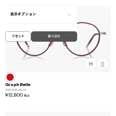
表示オプション
リセット
絞り込む
179
Graph Belle
GB1041B-4S
C4
¥12,800
税込