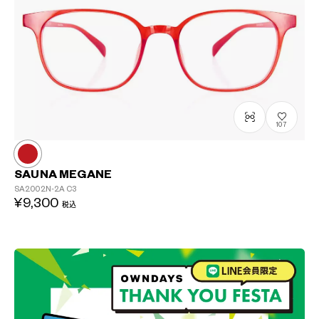
107
SAUNA MEGANE
SA2002N-2A
C3
¥9,300
税込