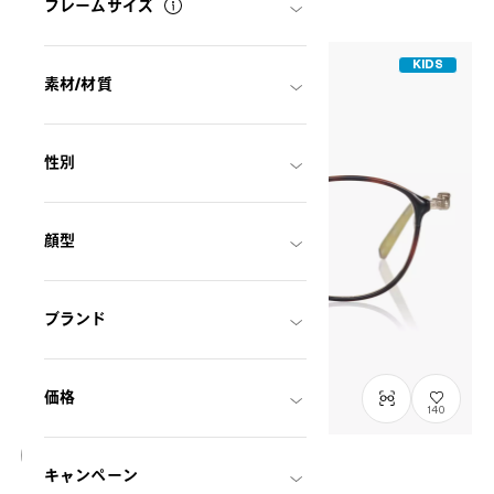
フレームサイズ
KIDS
素材/材質
性別
顔型
ブランド
価格
140
キャンペーン
OWNDAYS × POMPOMPURIN