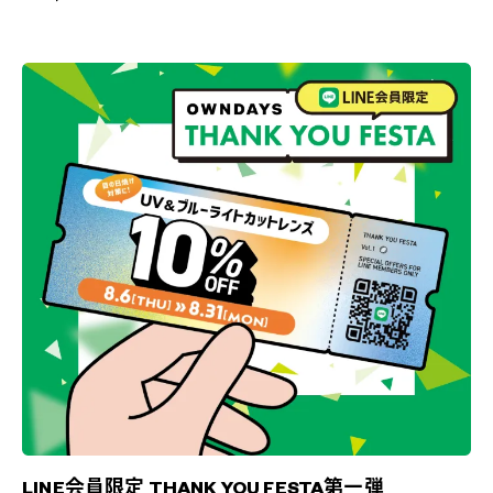
LINE会員限定 THANK YOU FESTA第一弾