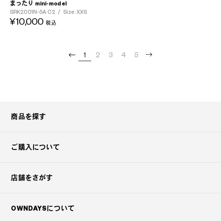
まったり mini-model
SRK2001N-5A
C2
/
Size: XXS
¥10,000
税込
1
2
3
4
5
商品を探す
ご購入について
店舗をさがす
OWNDAYSについて