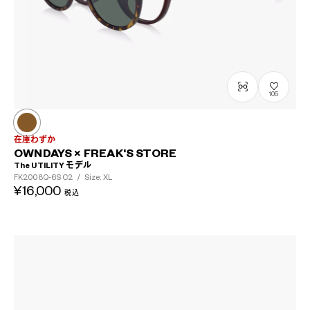
105
在庫わずか
OWNDAYS × FREAK'S STORE
The UTILITY モデル
FK2008Q-6S
C2
/
Size: XL
¥16,000
税込