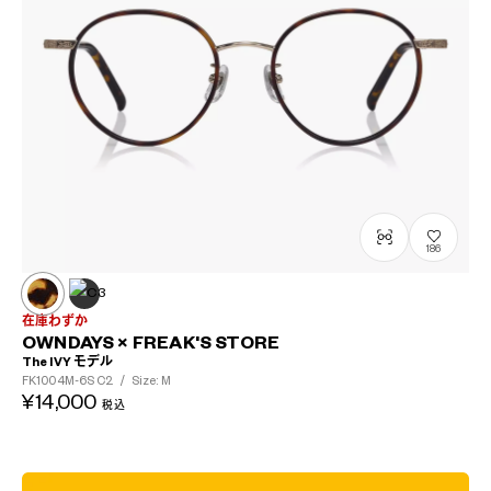
186
在庫わずか
OWNDAYS × FREAK'S STORE
The IVY モデル
FK1004M-6S
C2
/
Size: M
¥14,000
税込