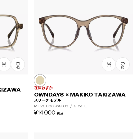
42
85
在庫わずか
KIZAWA
OWNDAYS × MAKIKO TAKIZAWA
スリーク モデル
MT2002Q-6S
C2
/
Size: L
¥14,000
税込