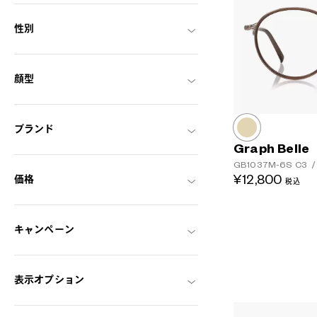
性別
顔型
ブランド
Graph Belle
GB1037M-6S
C3
/
¥12,800
価格
税込
キャンペーン
表示オプション