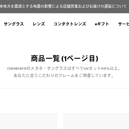
本地方を震源とする地震の影響による店舗営業およびお届けの遅延について（8
サングラス
レンズ
コンタクトレンズ
eギフト
サー
商品一覧
(1ページ目)
OWNDAYSのメガネ・サングラスはすべてUVカット99%以上。
あなたに合うこだわりのフレームをご用意しています。