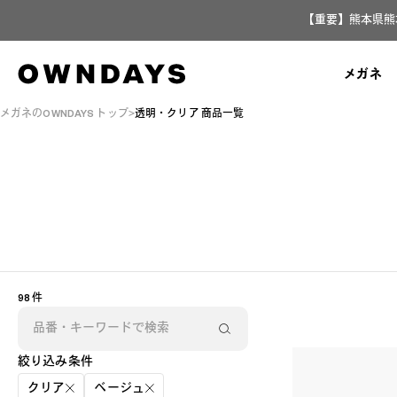
【重要】熊本県熊
メガネ
メガネのOWNDAYS トップ
透明・クリア 商品一覧
98 件
絞り込み条件
クリア
ベージュ