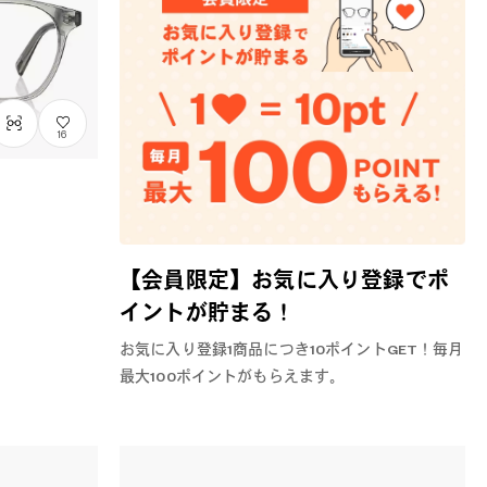
16
【会員限定】お気に入り登録でポ
イントが貯まる！
お気に入り登録1商品につき10ポイントGET！毎月
最大100ポイントがもらえます。