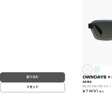
OWNDAYS ×
絞り込む
ADISA
ML2001D-6S
C3
/
リセット
¥7,800
税込