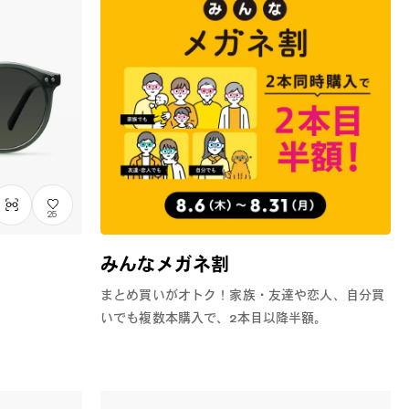
25
みんなメガネ割
まとめ買いがオトク！家族・友達や恋人、自分買
いでも複数本購入で、2本目以降半額。