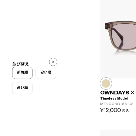
並び替え
新着順
安い順
高い順
OWNDAYS × 
Timeless Model
MT2003Q-6S
C3
¥12,000
税込