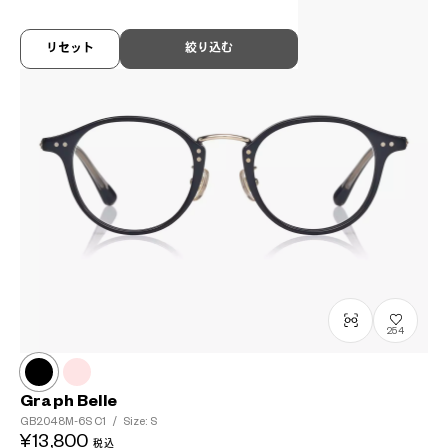
リセット
絞り込む
254
Graph Belle
GB2048M-6S
C1
/
Size: S
¥13,800
税込