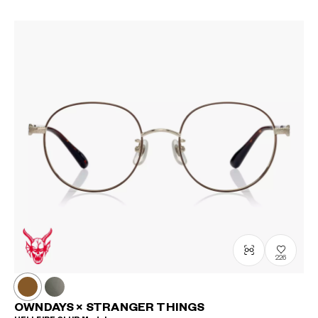
226
OWNDAYS × STRANGER THINGS