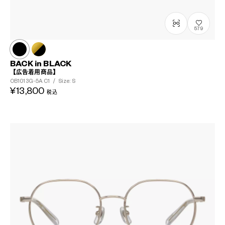
579
BACK in BLACK
【広告着用商品】
OB1013G-5A
C1
/
Size: S
¥13,800
税込