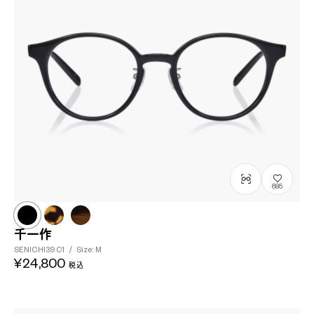
685
千一作
SENICHI39
C1
/
Size: M
¥24,800
税込