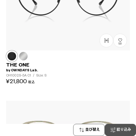
191
THE ONE
by OWNDAYS Lab.
OH1002S-5A
C1
/
Size: S
¥21,800
税込
並び替え
絞り込み