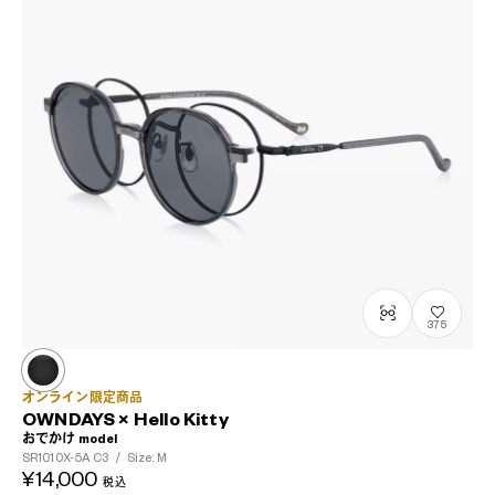
375
オンライン限定商品
OWNDAYS × Hello Kitty
おでかけ model
SR1010X-5A
C3
/
Size: M
¥14,000
税込