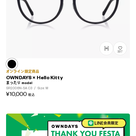
337
オンライン限定商品
OWNDAYS × Hello Kitty
まったり model
SR2006N-5A
C3
/
Size: M
¥10,000
税込