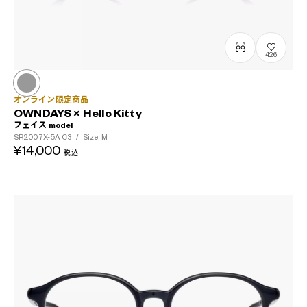
426
オンライン限定商品
OWNDAYS × Hello Kitty
フェイス model
SR2007X-5A
C3
/
Size: M
¥14,000
税込