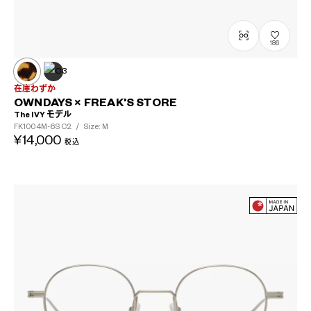
186
在庫わずか
OWNDAYS × FREAK'S STORE
The IVY モデル
FK1004M-6S
C2
/
Size: M
¥14,000
税込