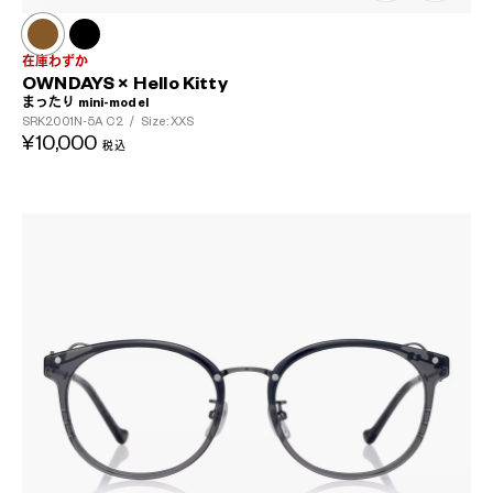
在庫わずか
OWNDAYS × Hello Kitty
まったり mini-model
SRK2001N-5A
C2
/
Size: XXS
¥10,000
税込