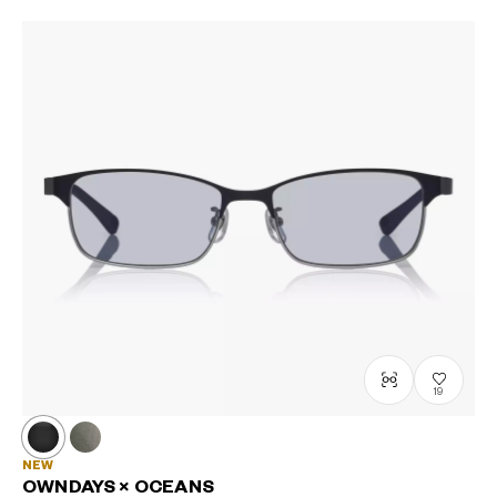
19
NEW
OWNDAYS × OCEANS