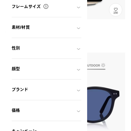
フレームサイズ
256
ギフトチケット(eGift)
素材/材質
GIFTTICKET
¥7,000〜
性別
顔型
ブランド
価格