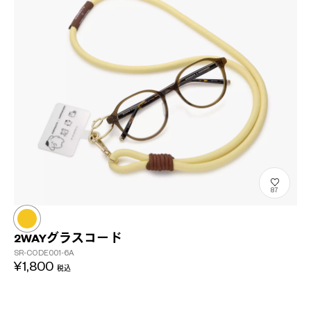
87
2WAYグラスコード
SR-CODE001-6A
¥1,800
税込