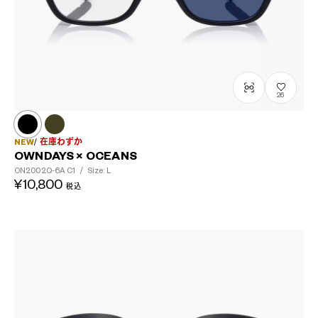
26
NEW
在庫わずか
OWNDAYS × OCEANS
ON2002Q-6A
C1
/
Size: L
¥10,800
税込