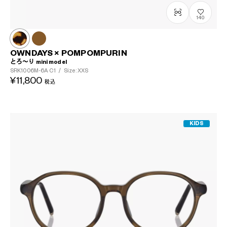
140
?
+¥0
OWNDAYS × POMPOMPURIN
とろ～り mini model
SRK1006M-6A
C1
/
Size: XXS
¥11,800
税込
KIDS