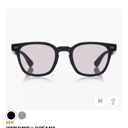
21
NEW