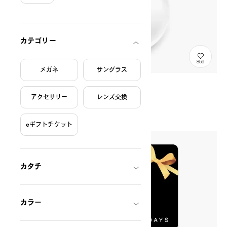
絞り込み条件
カテゴリー
859
メガネ
サングラス
オンラインレンズ交換
GlassesProcessingFee
¥7,700
アクセサリー
レンズ交換
税込
〜
eギフトチケット
カタチ
カラー