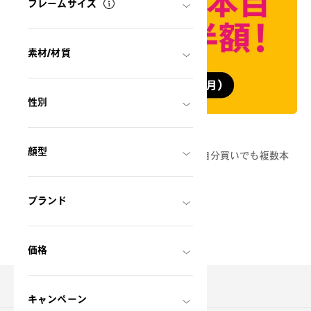
フレームサイズ
素材/材質
性別
みんなメガネ割
顔型
まとめ買いがオトク！家族・友達や恋人、自分買いでも複数本
購入で、2本目以降半額。
ブランド
価格
商品を探す
キャンペーン