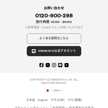
お問い合わせ
0120-900-298
受付時間
10:00 - 20:00
携帯電話・PHSからもご利用いただけます
よくある質問はこちら
OWNDAYS公式アカウント
COPYRIGHT (C) OWNDAYS co., ltd. ALL
RIGHTS RESERVED.
Japan
日本語
English
中文 (简体)
中文 (繁體)