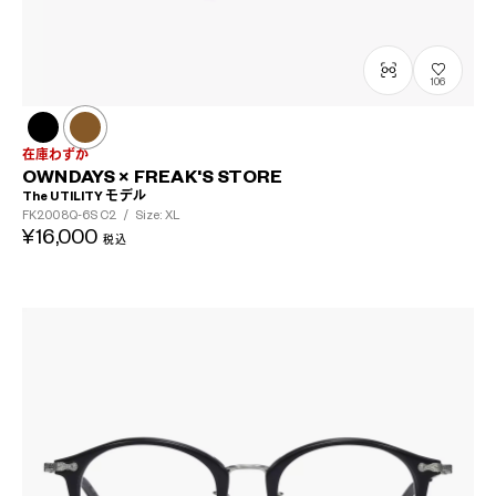
106
在庫わずか
OWNDAYS × FREAK'S STORE
The UTILITY モデル
FK2008Q-6S
C2
/
Size: XL
¥16,000
税込