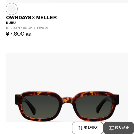
OWNDAYS × MELLER
KUBU
ML2007D-6S
C2
/
Size: XL
¥7,800
税込
並び替え
絞り込み