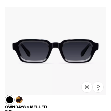
91
OWNDAYS × MELLER