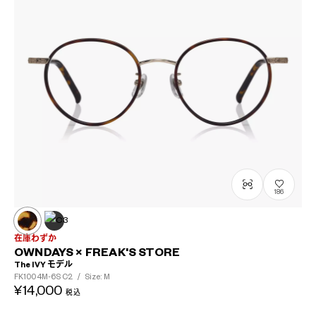
186
在庫わずか
OWNDAYS × FREAK'S STORE
The IVY モデル
FK1004M-6S
C2
/
Size: M
¥14,000
税込