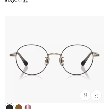
¥13,800
税込
147