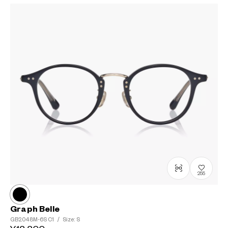
255
Graph Belle
GB2048M-6S
C1
/
Size: S