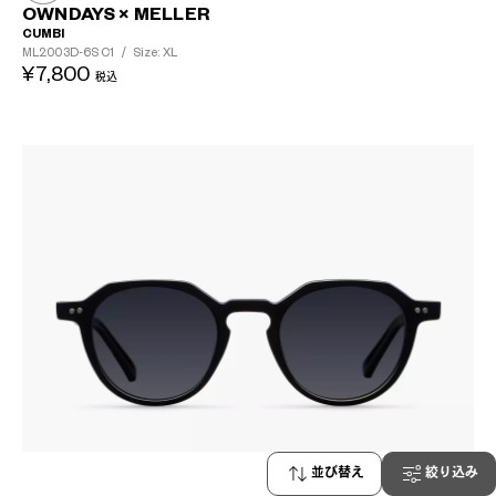
OWNDAYS × MELLER
CUMBI
ML2003D-6S
C1
/
Size: XL
¥7,800
税込
並び替え
絞り込み