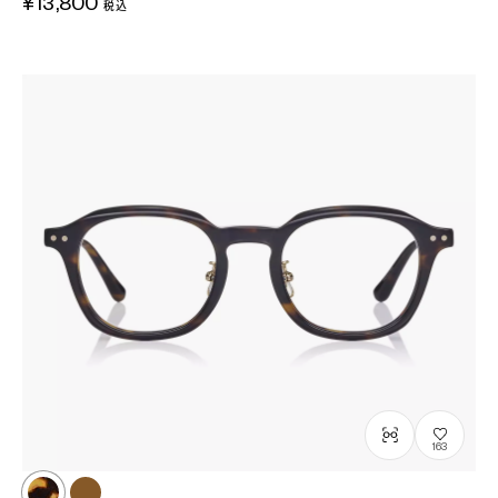
¥13,800
税込
163