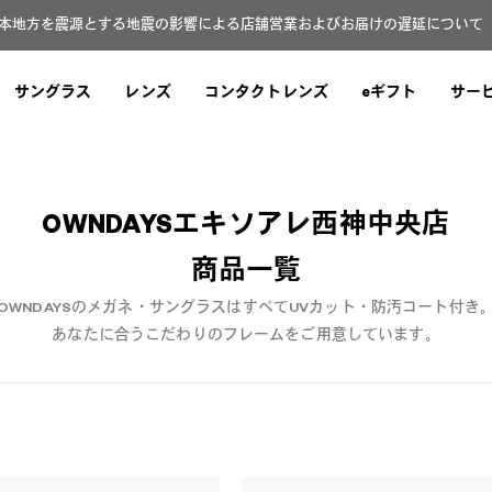
本地方を震源とする地震の影響による店舗営業およびお届けの遅延について（8
サングラス
レンズ
コンタクトレンズ
eギフト
サー
OWNDAYSエキソアレ西神中央店
商品一覧
OWNDAYSのメガネ・サングラスはすべてUVカット・防汚コート付き
あなたに合うこだわりのフレームをご用意しています。