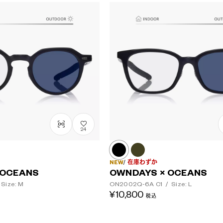
レンズカラー
24
NEW
在庫わずか
 OCEANS
OWNDAYS × OCEANS
Size: M
ON2002Q-6A
C1
/
Size: L
¥10,800
税込