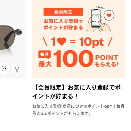
15
【会員限定】お気に入り登録でポ
イントが貯まる！
お気に入り登録1商品につき10ポイントGET！毎月
最大100ポイントがもらえます。