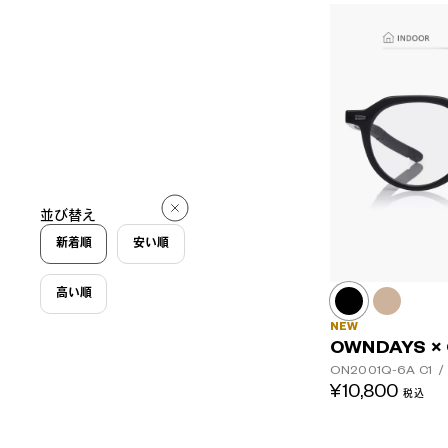
並び替え
新着順
安い順
高い順
NEW
OWNDAYS ×
ON2001Q-6A
C1
/
¥10,800
税込