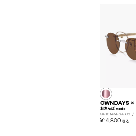
OWNDAYS ×
おさんぽ model
SR1014M-6A
C2
/
¥14,800
税込