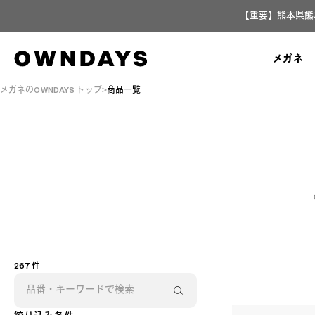
【重要】熊本県熊
メガネ
メガネのOWNDAYS トップ
商品一覧
267 件