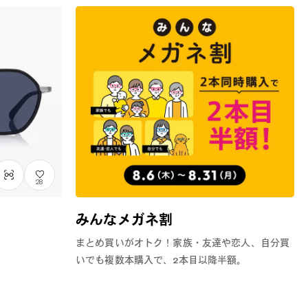
28
みんなメガネ割
まとめ買いがオトク！家族・友達や恋人、自分買
いでも複数本購入で、2本目以降半額。