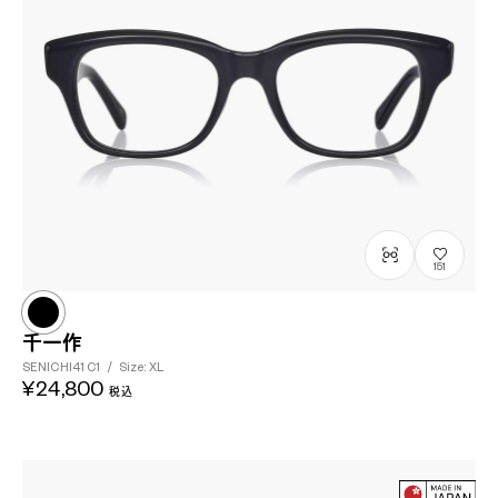
151
千一作
SENICHI41
C1
/
Size: XL
¥24,800
税込