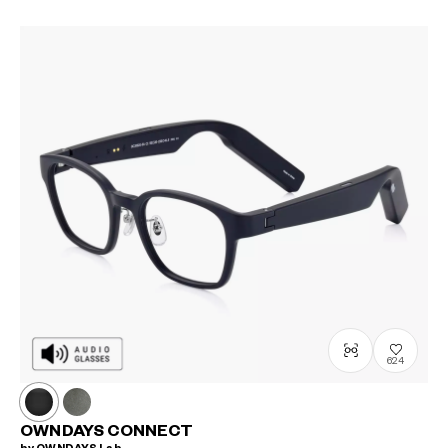
624
OWNDAYS CONNECT