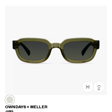
25
OWNDAYS × MELLER
JAMIL