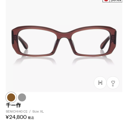
11
千一作
SENICHI40
C2
/
Size: XL
¥24,800
税込