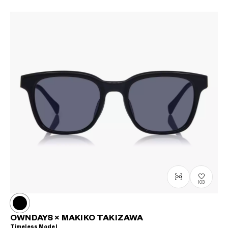
103
OWNDAYS × MAKIKO TAKIZAWA
Timeless Model