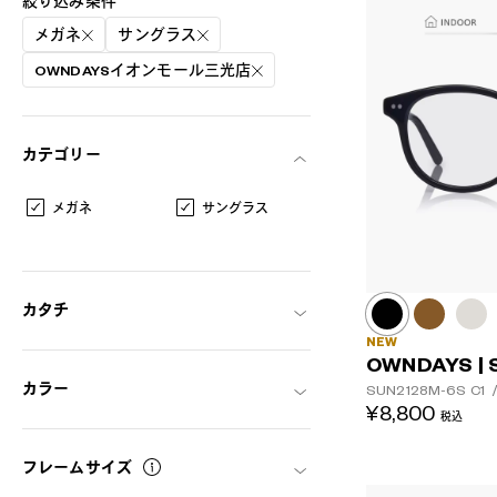
絞り込み条件
メガネ
サングラス
OWNDAYSイオンモール三光店
カテゴリー
メガネ
サングラス
カタチ
NEW
OWNDAYS | 
カラー
SUN2128M-6S
C1
AR
3D
¥8,800
税込
フレームサイズ