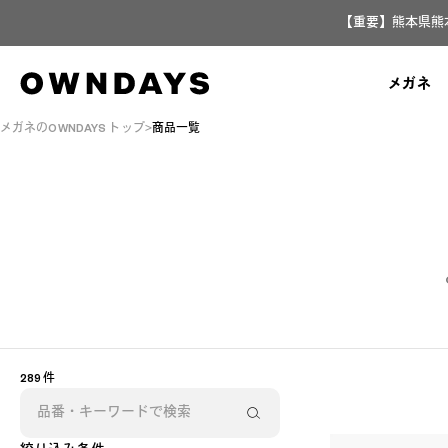
【重要】熊本県熊
メガネ
メガネのOWNDAYS トップ
商品一覧
289 件