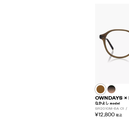
OWNDAYS ×
なかよし model
SR2010M-6A
C1
/
¥12,800
税込