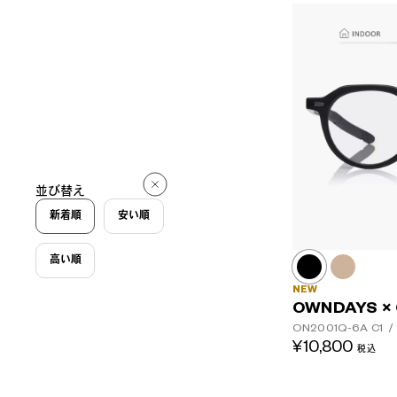
並び替え
新着順
安い順
高い順
NEW
OWNDAYS ×
ON2001Q-6A
C1
/
¥10,800
税込