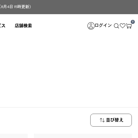
4日 15時更新）
0
ログイン
ビス
店舗検索
。
並び替え
新着順