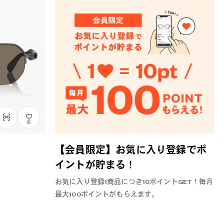
15
【会員限定】お気に入り登録でポ
イントが貯まる！
お気に入り登録1商品につき10ポイントGET！毎月
最大100ポイントがもらえます。