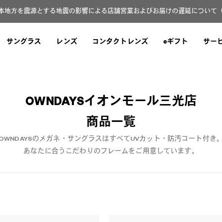
本地方を震源とする地震の影響による店舗営業およびお届けの遅延について（8月
サングラス
レンズ
コンタクトレンズ
eギフト
サー
OWNDAYSイオンモール三光店
商品一覧
OWNDAYSのメガネ・サングラスはすべてUVカット・防汚コート付き
あなたに合うこだわりのフレームをご用意しています。