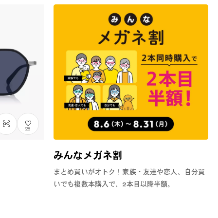
28
みんなメガネ割
まとめ買いがオトク！家族・友達や恋人、自分買
いでも複数本購入で、2本目以降半額。