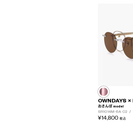
OWNDAYS ×
おさんぽ model
SR1014M-6A
C2
/
¥14,800
税込