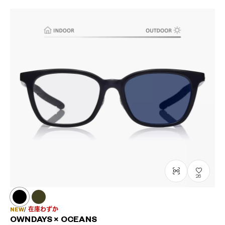
26
NEW
在庫わずか
OWNDAYS × OCEANS