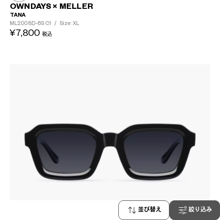
OWNDAYS × MELLER
TANA
ML2008D-6S
C1
/
Size: XL
¥7,800
税込
並び替え
絞り込み