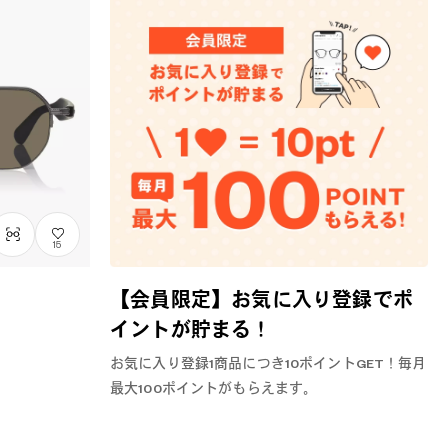
15
【会員限定】お気に入り登録でポ
イントが貯まる！
お気に入り登録1商品につき10ポイントGET！毎月
最大100ポイントがもらえます。