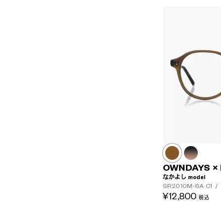
OWNDAYS ×
なかよし model
SR2010M-6A
C1
/
¥12,800
税込