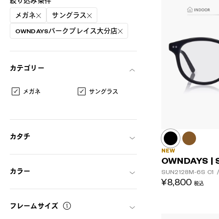
絞り込み条件
メガネ
サングラス
OWNDAYSパークプレイス大分店
カテゴリー
メガネ
サングラス
カタチ
NEW
OWNDAYS | 
カラー
SUN2128M-6S
C1
AR
3D
¥8,800
税込
フレームサイズ