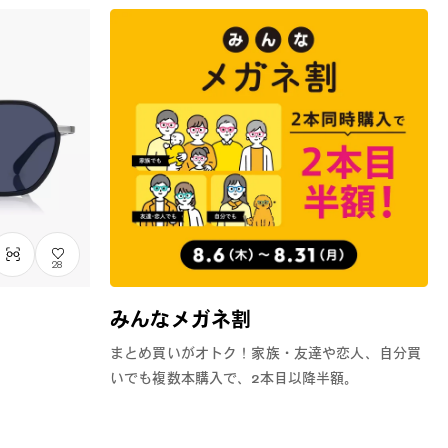
28
みんなメガネ割
まとめ買いがオトク！家族・友達や恋人、自分買
いでも複数本購入で、2本目以降半額。