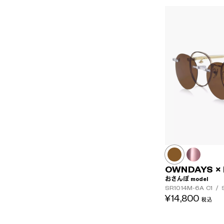
OWNDAYS ×
おさんぽ model
SR1014M-6A
C1
/
S
¥14,800
税込