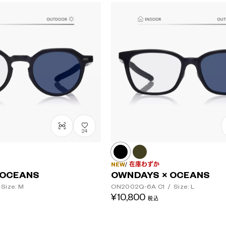
レンズカラー
24
NEW
在庫わずか
 OCEANS
OWNDAYS × OCEANS
Size: M
ON2002Q-6A
C1
/
Size: L
¥10,800
税込