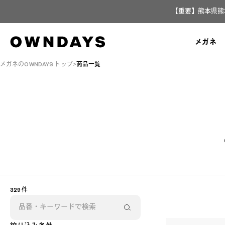
【重要】熊本県熊
メガネ
メガネのOWNDAYS トップ
商品一覧
329 件