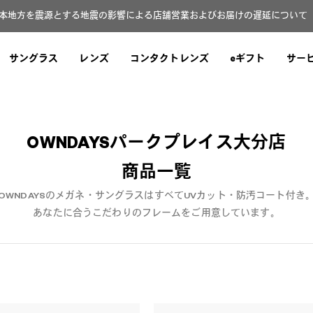
本地方を震源とする地震の影響による店舗営業およびお届けの遅延について（8
サングラス
レンズ
コンタクトレンズ
eギフト
サー
OWNDAYSパークプレイス大分店
商品一覧
OWNDAYSのメガネ・サングラスはすべてUVカット・防汚コート付き
あなたに合うこだわりのフレームをご用意しています。