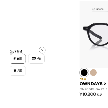
並び替え
新着順
安い順
高い順
NEW
OWNDAYS ×
ON2001Q-6A
C1
/
¥10,800
税込