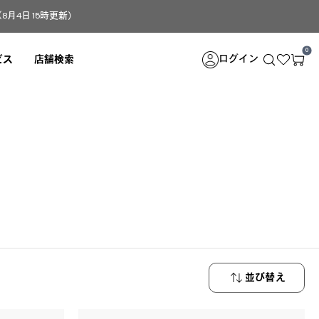
4日 15時更新）
0
ログイン
ビス
店舗検索
。
並び替え
新着順