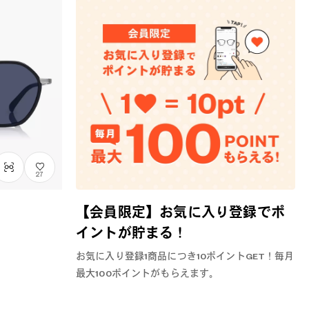
27
【会員限定】お気に入り登録でポ
イントが貯まる！
お気に入り登録1商品につき10ポイントGET！毎月
最大100ポイントがもらえます。