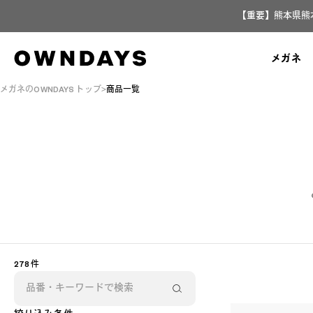
【重要】熊本県熊
メガネ
メガネのOWNDAYS トップ
商品一覧
278 件