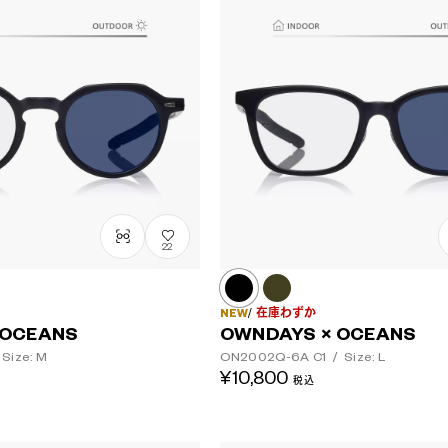
レンズカラー
22
NEW
在庫わずか
 OCEANS
OWNDAYS × OCEANS
Size: M
ON2002Q-6A
C1
/
Size: L
¥10,800
税込