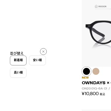
並び替え
新着順
安い順
高い順
NEW
OWNDAYS ×
ON2001Q-6A
C1
/
¥10,800
税込