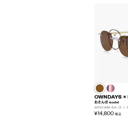
OWNDAYS ×
おさんぽ model
SR1014M-6A
C1
/
S
¥14,800
税込