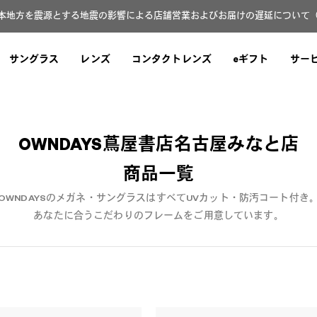
本地方を震源とする地震の影響による店舗営業およびお届けの遅延について（8月
サングラス
レンズ
コンタクトレンズ
eギフト
サー
OWNDAYS蔦屋書店名古屋みなと店
商品一覧
OWNDAYSのメガネ・サングラスはすべてUVカット・防汚コート付き
あなたに合うこだわりのフレームをご用意しています。