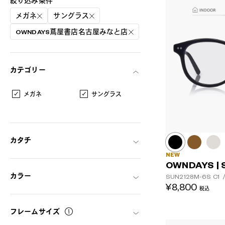
絞り込み条件
メガネ
サングラス
OWNDAYS蔦屋書店名古屋みなと店
カテゴリー
メガネ
サングラス
カタチ
NEW
OWNDAYS | 
カラー
SUN2128M-6S
C1
AR
3D
¥8,800
税込
フレームサイズ