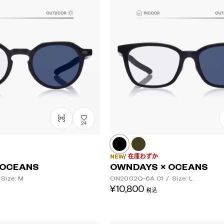
レンズカラー
24
NEW
在庫わずか
 OCEANS
OWNDAYS × OCEANS
Size: M
ON2002Q-6A
C1
/
Size: L
¥10,800
税込