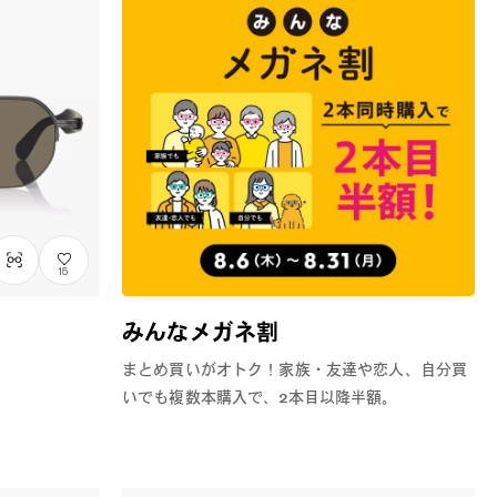
15
みんなメガネ割
まとめ買いがオトク！家族・友達や恋人、自分買
いでも複数本購入で、2本目以降半額。