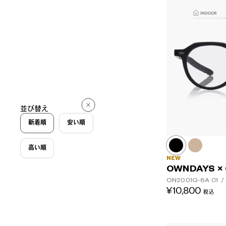
並び替え
新着順
安い順
高い順
NEW
OWNDAYS ×
ON2001Q-6A
C1
/
¥10,800
税込