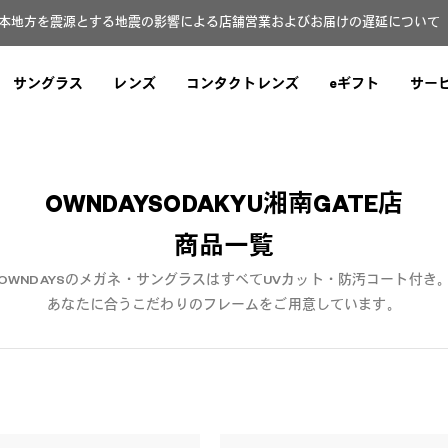
本地方を震源とする地震の影響による店舗営業およびお届けの遅延について（8
サングラス
レンズ
コンタクトレンズ
eギフト
サー
OWNDAYSODAKYU湘南GATE店
商品一覧
OWNDAYSのメガネ・サングラスはすべてUVカット・防汚コート付き
あなたに合うこだわりのフレームをご用意しています。