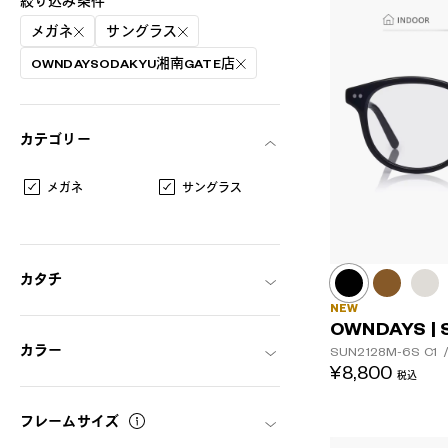
絞り込み条件
メガネ
サングラス
OWNDAYSODAKYU湘南GATE店
カテゴリー
メガネ
サングラス
カタチ
NEW
OWNDAYS | 
カラー
SUN2128M-6S
C1
AR
3D
¥8,800
税込
フレームサイズ