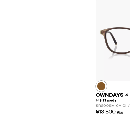
OWNDAYS ×
レトロ model
SR2009M-6A
C1
/
¥13,800
税込