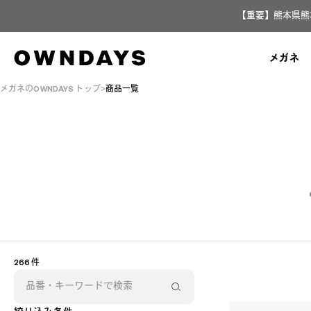
【重要】熊本県熊
メガネ
メガネのOWNDAYS トップ
商品一覧
266 件