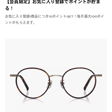
【会員限定】お気に入り登録でポイントが貯ま
る！
お気に入り登録1商品につき10ポイントGET！毎月最大100ポイ
ントがもらえます。