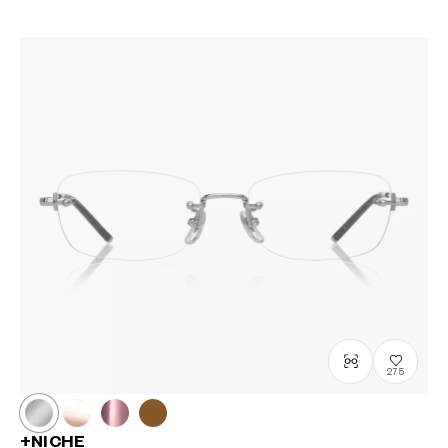
275
+NICHE