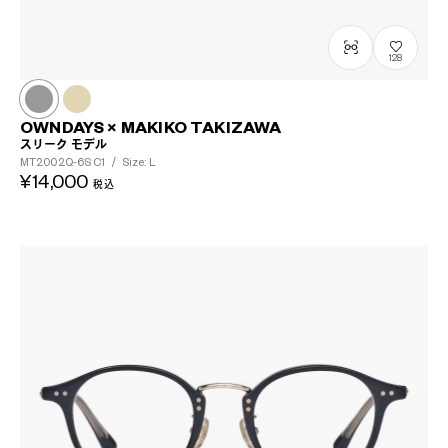
128
OWNDAYS × MAKIKO TAKIZAWA
スリーク モデル
MT2002Q-6S
C1
/
Size: L
¥14,000
税込