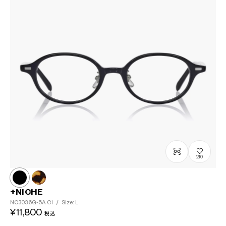
210
+NICHE
NC3036G-5A
C1
/
Size: L
¥11,800
税込