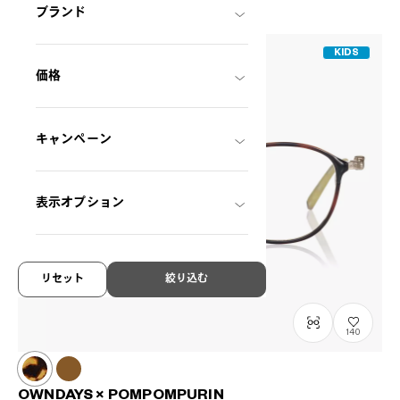
ブランド
KIDS
価格
キャンペーン
表示オプション
リセット
絞り込む
140
OWNDAYS × POMPOMPURIN