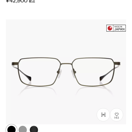
¥42,900
税込
143