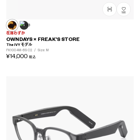
186
在庫わずか
OWNDAYS × FREAK'S STORE
The IVY モデル
FK1004M-6S
C2
/
Size: M
¥14,000
税込