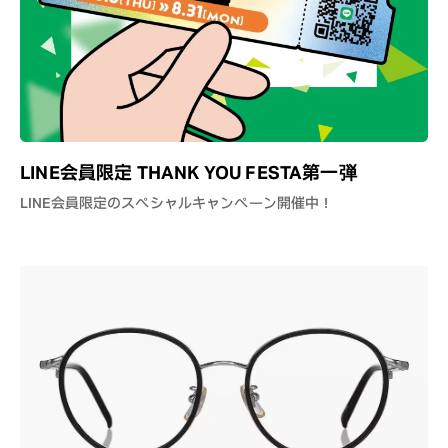
LINE会員限定 THANK YOU FESTA第一弾
LINE会員限定のスペシャルキャンペーン開催中！