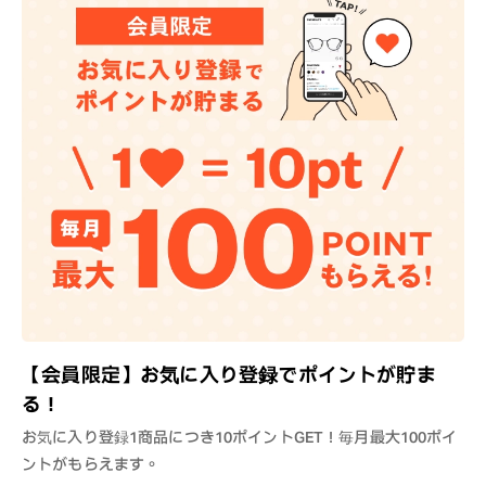
【会員限定】お気に入り登録でポイントが貯ま
る！
お気に入り登録1商品につき10ポイントGET！毎月最大100ポイ
ントがもらえます。