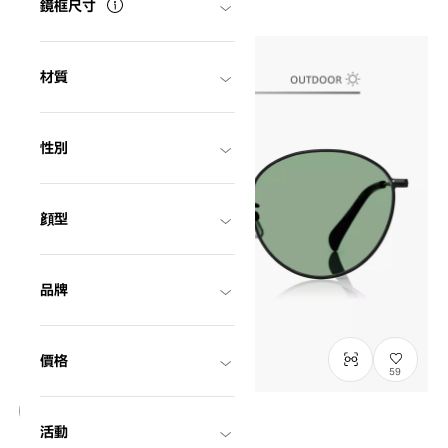
鏡框尺寸
材質
性別
顔型
品牌
價格
59
活動
OWNDAYS | SUN