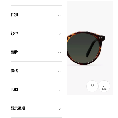
性別
顔型
品牌
價格
活動
106
OWNDAYS × MELLER
顯示選項
ML2007D-6S
C1
/
Size: XL