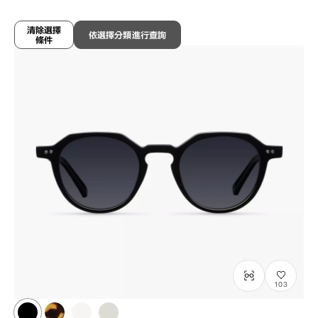
¥7,800
含稅
清除選擇
依選擇分類進行查詢
條件
103