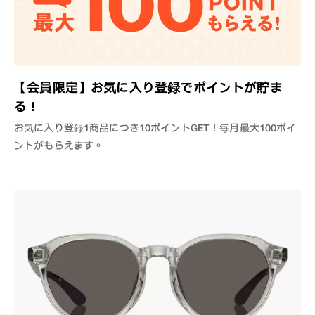
【会員限定】お気に入り登録でポイントが貯ま
る！
お気に入り登録1商品につき10ポイントGET！毎月最大100ポイ
ントがもらえます。