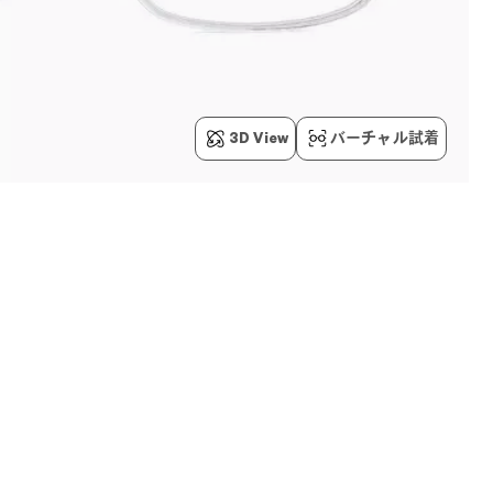
3D View
バーチャル試着