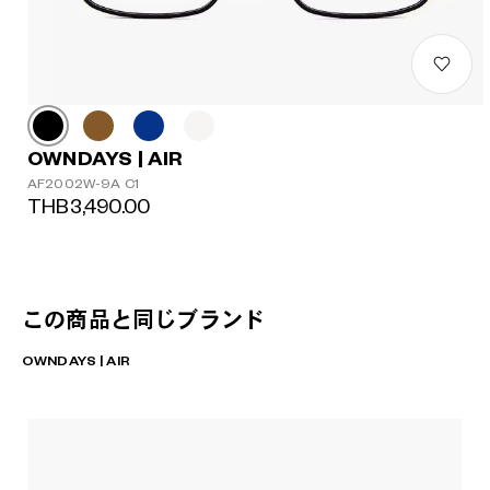
OWNDAYS | AIR
AF2002W-9A C1
THB3,490.00
この商品と同じブランド
OWNDAYS | AIR