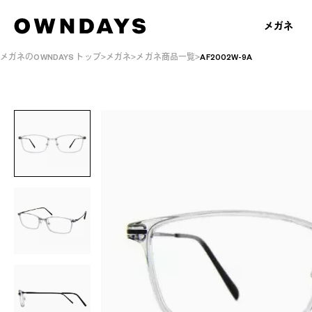
メガネ
メガネのOWNDAYS トップ
メガネ
メガネ商品一覧
AF2002W-9A