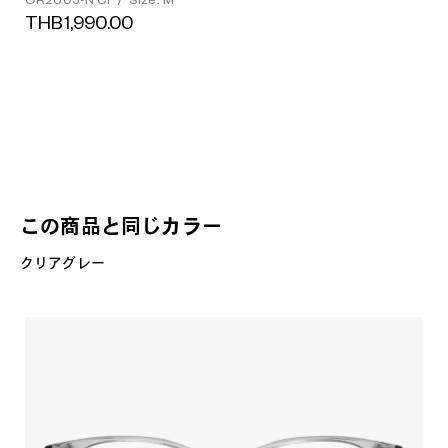
OR2005-N C1
/
Size: M
THB1,990.00
この商品と同じカラー
クリアグレー