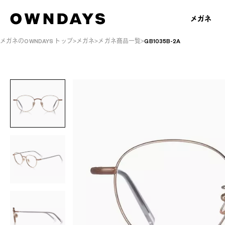
メガネ
メガネのOWNDAYS トップ
メガネ
メガネ商品一覧
GB1035B-2A