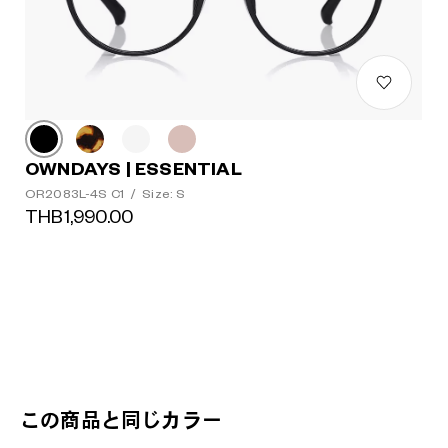
OWNDAYS | ESSENTIAL
OR2083L-4S C1
/
Size: S
THB1,990.00
この商品と同じカラー