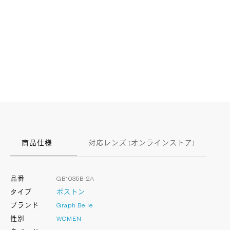
商品仕様
対応レンズ (オンラインストア)
品番
GB1035B-2A
タイプ
ボストン
ブランド
Graph Belle
性別
WOMEN