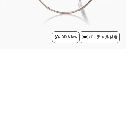
3D View
バーチャル試着