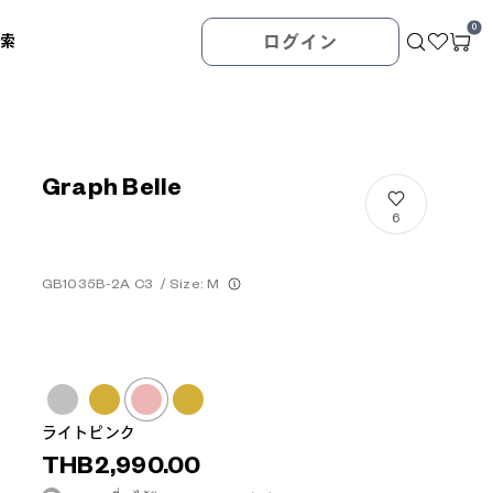
0
検索
ログイン
Graph Belle
6
GB1035B-2A C3
/
Size: M
ライトピンク
THB2,990.00