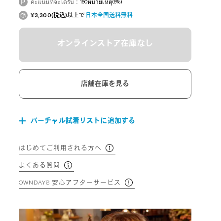
คะแนนที่จะได้รับ：
150
หมายเหตุ
(5%)
¥3,300(税込)以上で
日本全国送料無料
オンラインストア在庫なし
店舗在庫を見る
バーチャル試着リストに追加する
はじめてご利用される方へ
よくある質問
OWNDAYS 安心アフターサービス