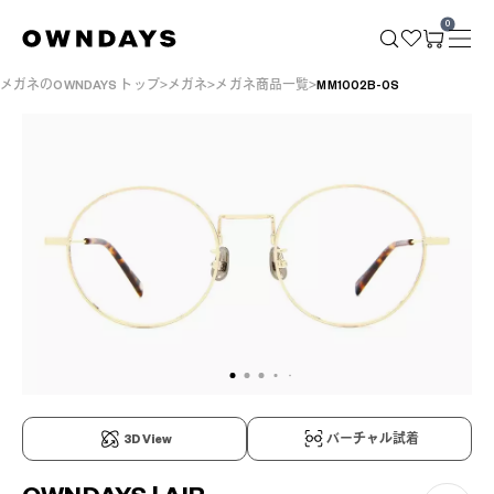
0
メガネのOWNDAYS トップ
メガネ
メガネ商品一覧
MM1002B-0S
3D View
バーチャル試着