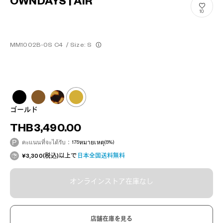
OWNDAYS | AIR
10
MM1002B-0S C4
/
Size: S
ゴールド
THB3,490.00
คะแนนที่จะได้รับ：
175
หมายเหตุ
(5%)
¥3,300(税込)以上で
日本全国送料無料
オンラインストア在庫なし
店舗在庫を見る