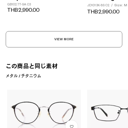
GB1027T-9A C3
Size: M
JD1013K-8S C2
/
THB2,990.00
THB2,990.00
VIEW MORE
この商品と同じ素材
メタル / チタニウム