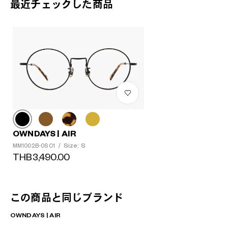
最近チェックした商品
OWNDAYS | AIR
Size: S
MM1002B-0S C1
/
THB3,490.00
この商品と同じブランド
OWNDAYS | AIR