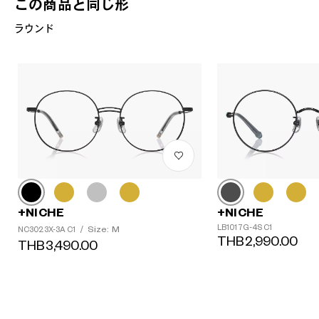
この商品と同じ形
ラウンド
+NICHE
+NICHE
LB1017G-4S C1
Size: M
NC3023X-3A C1
/
THB2,990.00
THB3,490.00