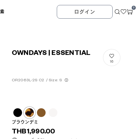
0
検索
ログイン
OWNDAYS | ESSENTIAL
16
OR2063L-2S C2
/
Size: S
ブラウンデミ
THB1,990.00