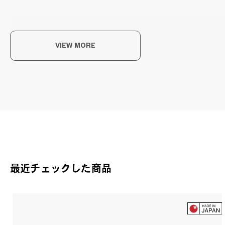
VIEW MORE
こ
毎日
OW
OWN
最近チェックした商品