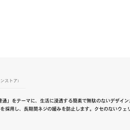
インストア)
普通」をテーマに、生活に浸透する簡素で無駄のないデザイン
ネジを採用し、長期間ネジの緩みを防止します。クセのないウェ