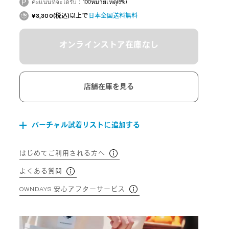
คะแนนที่จะได้รับ：
100
หมายเหตุ
(5%)
¥3,300(税込)以上で
日本全国送料無料
オンラインストア在庫なし
店舗在庫を見る
バーチャル試着リストに追加する
はじめてご利用される方へ
よくある質問
OWNDAYS 安心アフターサービス