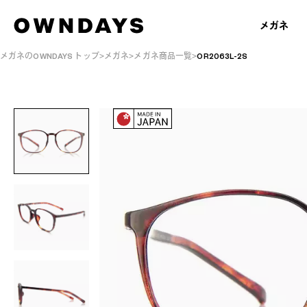
メガネ
メガネのOWNDAYS トップ
メガネ
メガネ商品一覧
OR2063L-2S