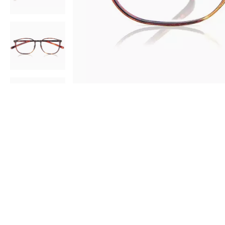
AR
3D