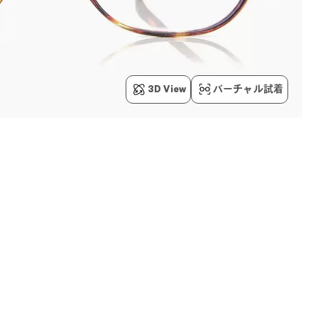
3D View
バーチャル試着