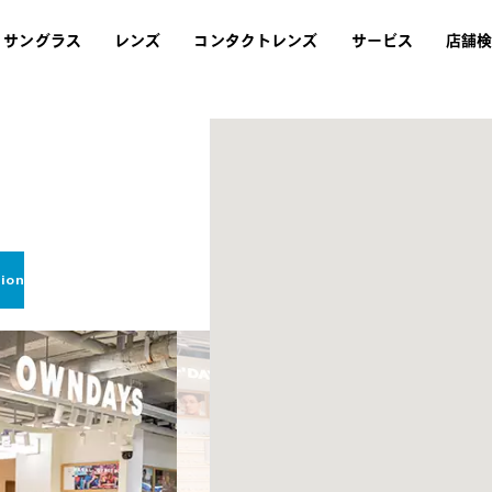
サングラス
レンズ
コンタクトレンズ
サービス
店舗
ion.eye-test2