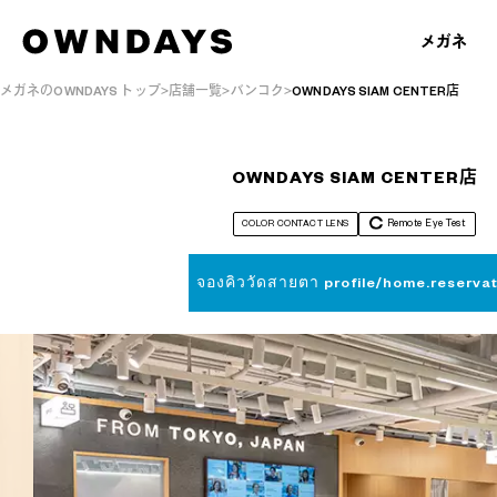
メガネ
メガネのOWNDAYS トップ
店舗一覧
バンコク
OWNDAYS SIAM CENTER店
OWNDAYS SIAM CENTER店
COLOR CONTACT LENS
Remote Eye Test
จองคิววัดสายตา profile/home.reservat