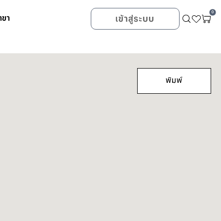
0
าขา
เข้าสู่ระบบ
พิมพ์