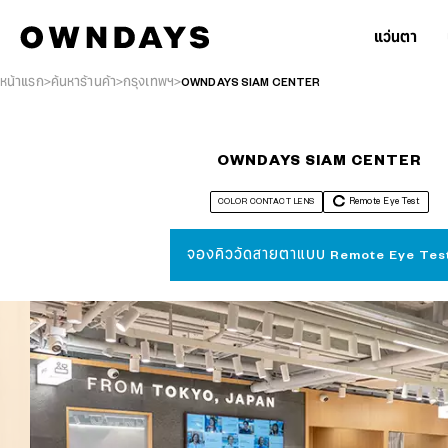
แว่นตา
หน้าแรก
ค้นหาร้านค้า
กรุงเทพฯ
OWNDAYS SIAM CENTER
OWNDAYS SIAM CENTER
COLOR CONTACT LENS
Remote Eye Test
จองคิววัดสายตาแบบ Remote Eye Tes