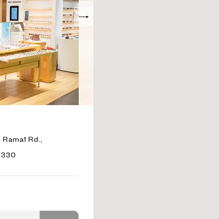
, Rama1 Rd.,
0330